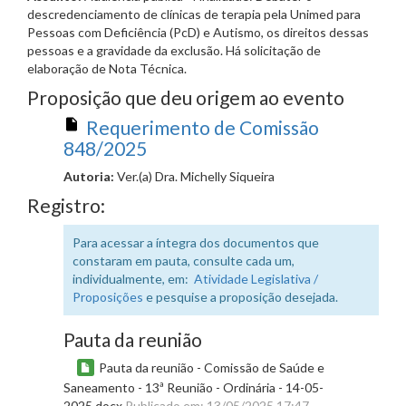
descredenciamento de clínicas de terapia pela Unimed para
Pessoas com Deficiência (PcD) e Autismo, os direitos dessas
pessoas e a gravidade da exclusão. Há solicitação de
elaboração de Nota Técnica.
Proposição que deu origem ao evento
Requerimento de Comissão
848/2025
Autoria:
Ver.(a) Dra. Michelly Siqueira
Registro:
Para acessar a íntegra dos documentos que
constaram em pauta, consulte cada um,
individualmente, em:
Atividade Legislativa /
Proposições
e pesquise a proposição desejada.
Pauta da reunião
Pauta da reunião - Comissão de Saúde e
Saneamento - 13ª Reunião - Ordinária - 14-05-
2025.docx
Publicado em: 13/05/2025 17:47