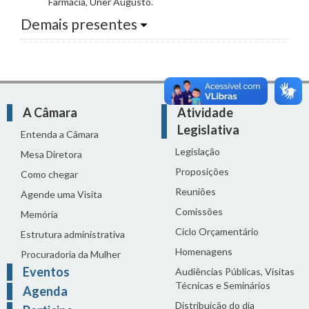
Farmácia, Uner Augusto.
Demais presentes
A Câmara
Atividade
Legislativa
Entenda a Câmara
Legislação
Mesa Diretora
Proposições
Como chegar
Reuniões
Agende uma Visita
Comissões
Memória
Ciclo Orçamentário
Estrutura administrativa
Homenagens
Procuradoria da Mulher
Eventos
Audiências Públicas, Visitas
Técnicas e Seminários
Agenda
Distribuição do dia