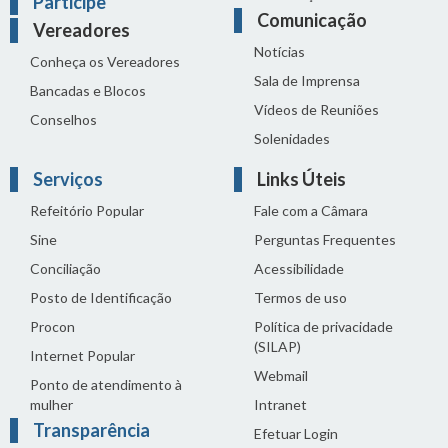
Participe
Comunicação
Vereadores
Notícias
Conheça os Vereadores
Sala de Imprensa
Bancadas e Blocos
Vídeos de Reuniões
Conselhos
Solenidades
Serviços
Links Úteis
Refeitório Popular
Fale com a Câmara
Sine
Perguntas Frequentes
Conciliação
Acessibilidade
Posto de Identificação
Termos de uso
Procon
Política de privacidade
(SILAP)
Internet Popular
Webmail
Ponto de atendimento à
mulher
Intranet
Transparência
Efetuar Login