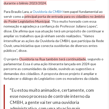
durante o biênio 2023/2024.
Para Braulio Lara, a
Ouvidoria da CMBH
tem papel fundamental ao
servir como a
principal porta de entrada para os cidadãos no âmbito
do Poder Legislativo Municipal
. “Fico muito honrado com essa
nomeação e agradeço a confiança do Professor Juliano Lopes”,
disse. Ele afirma que sua atuação terá um propósito de continuar e
ampliar os trabalhos que já vinham sendo realizados. “Vamos
intensificar as ações da Ouvidoria da CMBH, que participa da Rede
Ouvir, uma iniciativa que conecta ouvidorias de diversos entes
públicos”, disse.
O projeto
Ouvidoria na Rua também terá continuidade
, segundo o
parlamentar. Essa é uma ação itinerante lançada em 2024 que
percorre as comunidades da cidade, ouvindo as sugestões e
demandas dos cidadãos. A proposta desse projeto é ampliar e
fortalecer o diálogo do Legislativo com os moradores da cidade.
“Eu estou muito animado e, certamente, com
esse novo processo de controle interno da
CMBH, a gente vai ter uma ouvidoria
administrativa, com uma atuação mais