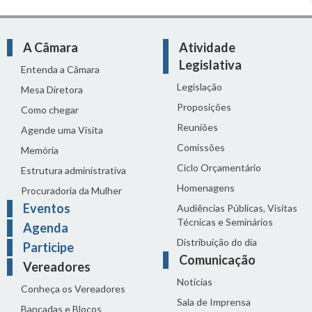
A Câmara
Atividade
Legislativa
Entenda a Câmara
Legislação
Mesa Diretora
Proposições
Como chegar
Reuniões
Agende uma Visita
Comissões
Memória
Ciclo Orçamentário
Estrutura administrativa
Homenagens
Procuradoria da Mulher
Eventos
Audiências Públicas, Visitas
Técnicas e Seminários
Agenda
Distribuição do dia
Participe
Comunicação
Vereadores
Notícias
Conheça os Vereadores
Sala de Imprensa
Bancadas e Blocos