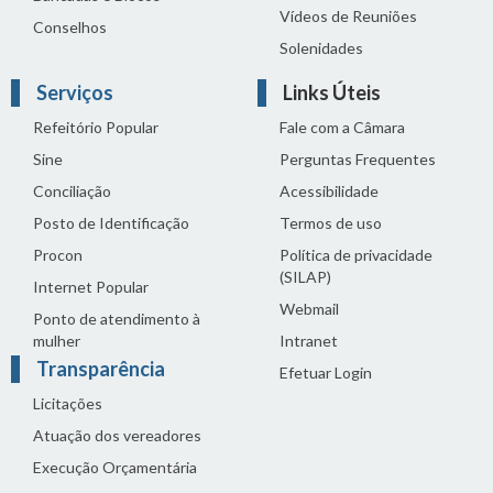
Vídeos de Reuniões
Conselhos
Solenidades
Serviços
Links Úteis
Refeitório Popular
Fale com a Câmara
Sine
Perguntas Frequentes
Conciliação
Acessibilidade
Posto de Identificação
Termos de uso
Procon
Política de privacidade
(SILAP)
Internet Popular
Webmail
Ponto de atendimento à
mulher
Intranet
Transparência
Efetuar Login
Licitações
Atuação dos vereadores
Execução Orçamentária