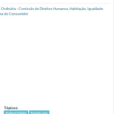
Tópicos:
Rudson Paixão
Braulio Lara