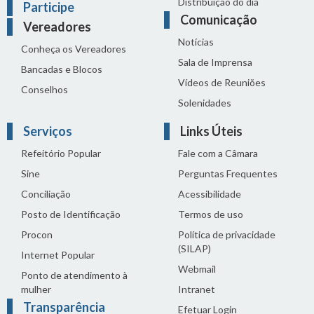
Distribuição do dia
Participe
Comunicação
Vereadores
Notícias
Conheça os Vereadores
Sala de Imprensa
Bancadas e Blocos
Vídeos de Reuniões
Conselhos
Solenidades
Serviços
Links Úteis
Refeitório Popular
Fale com a Câmara
Sine
Perguntas Frequentes
Conciliação
Acessibilidade
Posto de Identificação
Termos de uso
Procon
Política de privacidade
(SILAP)
Internet Popular
Webmail
Ponto de atendimento à
mulher
Intranet
Transparência
Efetuar Login