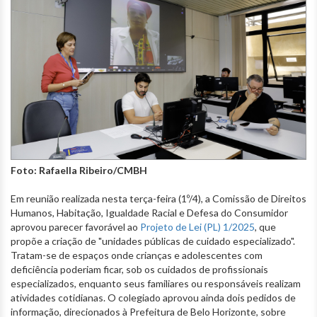
Foto: Rafaella Ribeiro/CMBH
Em reunião realizada nesta terça-feira (1º/4), a Comissão de Direitos
Humanos, Habitação, Igualdade Racial e Defesa do Consumidor
aprovou parecer favorável ao
Projeto de Lei (PL) 1/2025
, que
propõe a criação de "unidades públicas de cuidado especializado".
Tratam-se de espaços onde crianças e adolescentes com
deficiência poderiam ficar, sob os cuidados de profissionais
especializados, enquanto seus familiares ou responsáveis realizam
atividades cotidianas. O colegiado aprovou ainda dois pedidos de
informação, direcionados à Prefeitura de Belo Horizonte, sobre