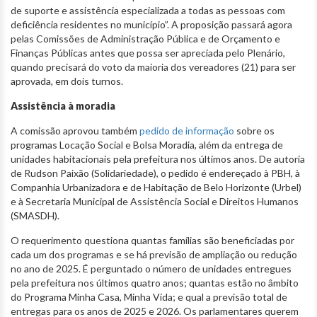
de suporte e assistência especializada a todas as pessoas com
deficiência residentes no município”. A proposição passará agora
pelas Comissões de Administração Pública e de Orçamento e
Finanças Públicas antes que possa ser apreciada pelo Plenário,
quando precisará do voto da maioria dos vereadores (21) para ser
aprovada, em dois turnos.
Assistência à moradia
A comissão aprovou também
pedido de informação
sobre os
programas Locação Social e Bolsa Moradia, além da entrega de
unidades habitacionais pela prefeitura nos últimos anos. De autoria
de Rudson Paixão (Solidariedade), o pedido é endereçado à PBH, à
Companhia Urbanizadora e de Habitação de Belo Horizonte (Urbel)
e à Secretaria Municipal de Assistência Social e Direitos Humanos
(SMASDH).
O requerimento questiona quantas famílias são beneficiadas por
cada um dos programas e se há previsão de ampliação ou redução
no ano de 2025. É perguntado o número de unidades entregues
pela prefeitura nos últimos quatro anos; quantas estão no âmbito
do Programa Minha Casa, Minha Vida; e qual a previsão total de
entregas para os anos de 2025 e 2026. Os parlamentares querem