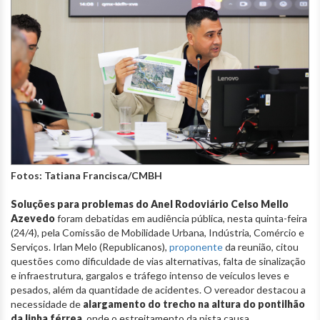
Fotos: Tatiana Francisca/CMBH
Soluções para problemas do Anel Rodoviário Celso Mello
Azevedo
foram debatidas em audiência pública, nesta quinta-feira
(24/4), pela Comissão de Mobilidade Urbana, Indústria, Comércio e
Serviços. Irlan Melo (Republicanos),
proponente
da reunião, citou
questões como dificuldade de vias alternativas, falta de sinalização
e infraestrutura, gargalos e tráfego intenso de veículos leves e
pesados, além da quantidade de acidentes. O vereador destacou a
necessidade de
alargamento do trecho na altura do pontilhão
da linha férrea,
onde o estreitamento da pista causa