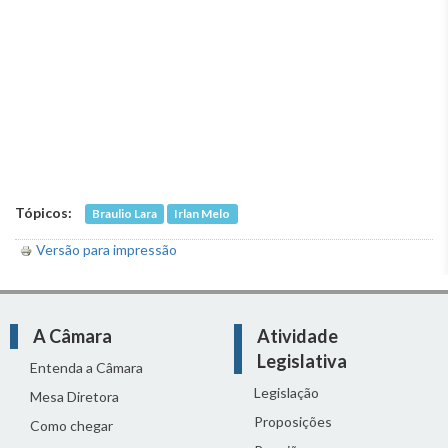
Tópicos:
Braulio Lara
Irlan Melo
Versão para impressão
A Câmara
Atividade
Legislativa
Entenda a Câmara
Legislação
Mesa Diretora
Proposições
Como chegar