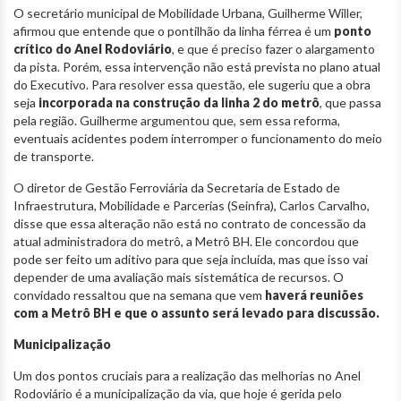
O secretário municipal de Mobilidade Urbana, Guilherme Willer,
afirmou que entende que o pontilhão da linha férrea é um
ponto
crítico do Anel Rodoviário
, e que é preciso fazer o alargamento
da pista. Porém, essa intervenção não está prevista no plano atual
do Executivo. Para resolver essa questão, ele sugeriu que a obra
seja
incorporada na construção da linha 2 do metrô
, que passa
pela região. Guilherme argumentou que, sem essa reforma,
eventuais acidentes podem interromper o funcionamento do meio
de transporte.
O diretor de Gestão Ferroviária da Secretaria de Estado de
Infraestrutura, Mobilidade e Parcerias (Seinfra), Carlos Carvalho,
disse que essa alteração não está no contrato de concessão da
atual administradora do metrô, a Metrô BH. Ele concordou que
pode ser feito um aditivo para que seja incluída, mas que isso vai
depender de uma avaliação mais sistemática de recursos. O
convidado ressaltou que na semana que vem
haverá reuniões
com a Metrô BH e que o assunto será levado para discussão.
Municipalização
Um dos pontos cruciais para a realização das melhorias no Anel
Rodoviário é a municipalização da via, que hoje é gerida pelo