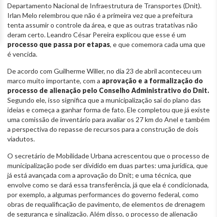
Departamento Nacional de Infraestrutura de Transportes (Dnit).
Irlan Melo relembrou que não é a primeira vez que a prefeitura
tenta assumir o controle da área, e que as outras tratativas não
deram certo. Leandro César Pereira explicou que esse é um
processo que passa por etapas
, e que comemora cada uma que
é vencida.
De acordo com Guilherme Willer, no dia 23 de abril aconteceu um
marco muito importante, com a
aprovação e a formalização do
processo de alienação pelo Conselho Administrativo do Dnit.
Segundo ele, isso significa que a municipalização sai do plano das
ideias e começa a ganhar forma de fato. Ele completou que já existe
uma comissão de inventário para avaliar os 27 km do Anel e também
a perspectiva do repasse de recursos para a construção de dois
viadutos.
O secretário de Mobilidade Urbana acrescentou que o processo de
municipalização pode ser dividido em duas partes: uma jurídica, que
já está avançada com a aprovação do Dnit; e uma técnica, que
envolve como se dará essa transferência, já que ela é condicionada,
por exemplo, a algumas performances do governo federal, como
obras de requalificação de pavimento, de elementos de drenagem
de segurança e sinalização. Além disso, o processo de alienação