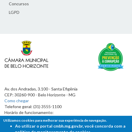
Concursos
LGPD
Av. dos Andradas, 3.100 - Santa Efigênia
CEP: 30260-900 - Belo Horizonte - MG
Como chegar
Telefone geral: (31) 3555-1100
Horário de funcionamento:
7h às 19h
Utilizamos cookies para melhorar sua experiência de navegação.
Ao utilizar o portal cmbh.mg.gov.br, você concorda com a
política de monitoramento de cookies.