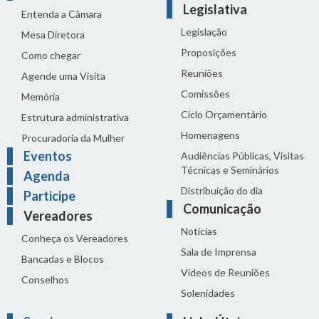
Legislativa
Entenda a Câmara
Legislação
Mesa Diretora
Proposições
Como chegar
Reuniões
Agende uma Visita
Comissões
Memória
Ciclo Orçamentário
Estrutura administrativa
Homenagens
Procuradoria da Mulher
Eventos
Audiências Públicas, Visitas
Técnicas e Seminários
Agenda
Distribuição do dia
Participe
Comunicação
Vereadores
Notícias
Conheça os Vereadores
Sala de Imprensa
Bancadas e Blocos
Vídeos de Reuniões
Conselhos
Solenidades