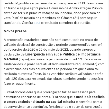
realidade”, justifica o parlamentar em seu parecer. O PL tramita em
1° turno e segue agora para a Comissão de Administração Pública,
antes de ter sua primeira votação no Plenário, onde precisará do
voto “sim” da maioria dos membros da Câmara (21) para seguir
tramitando. Confira
aqui
o resultado completo da reunião.
Novos prazos
A proposição estabelece que não será computado no prazo de
validade do alvará de construção o período compreendido entre 4
de fevereiro de 2020 e 22 de maio de 2022, quando vigorou a
declaração de
Emergência em Saúde Pública de Importância
Nacional
(Espin), em razão da pandemia de covid-19. Para alvarás
ainda válidos, o prazo será atualizado (mediante requerimento) com
o acréscimo dos dias equivalentes ao período em que a obra foi
realizada durante a Espin. Já os vencidos serão revalidados e terão
mais 120 dias para retomada das obras, também sendo necessário
fazer o requerimento.
O relator considera que a prorrogação faz-se necessária para
estimular a conclusão de obras. “Entendo que
a medida beneficia
o empreendedor situado na capital mineira
e contribui para o
desenvolvimento econômico, fortalecendo o setor da construção