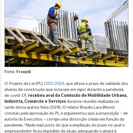
Foto: Freepik
O Projeto de Lei (PL)
1031/2024
, que altera o prazo de validade dos
alvarás de construção que estavam em vigor durante a pandemia
de covid-19,
recebeu aval da Comissão de Mobilidade Urbana,
Indústria, Comércio e Serviços
durante reunião realizada na
tarde desta quinta-feira (10/4). O relator Braulio Lara (Novo)
concluiu pela aprovação do PL e argumentou que a proposição – de
autoria do Executivo – corrige uma distorção criada em função da
pandemia. “Nada mais justo do que a ampliação do prazo no qual o
empreendedor ficou impedido de atuar, adequando o alvará à