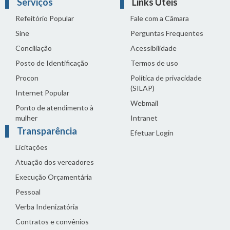
Serviços
Links Úteis
Refeitório Popular
Fale com a Câmara
Sine
Perguntas Frequentes
Conciliação
Acessibilidade
Posto de Identificação
Termos de uso
Procon
Política de privacidade
(SILAP)
Internet Popular
Webmail
Ponto de atendimento à
mulher
Intranet
Transparência
Efetuar Login
Licitações
Atuação dos vereadores
Execução Orçamentária
Pessoal
Verba Indenizatória
Contratos e convênios