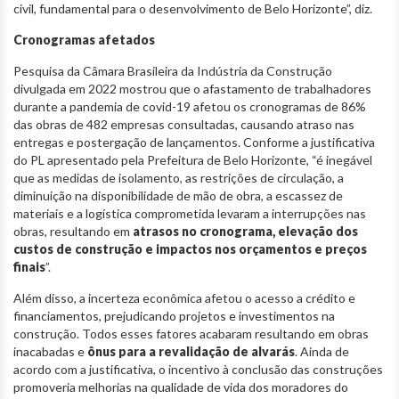
civil, fundamental para o desenvolvimento de Belo Horizonte”, diz.
Cronogramas afetados
Pesquisa da Câmara Brasileira da Indústria da Construção
divulgada em 2022 mostrou que o afastamento de trabalhadores
durante a pandemia de covid-19 afetou os cronogramas de 86%
das obras de 482 empresas consultadas, causando atraso nas
entregas e postergação de lançamentos. Conforme a justificativa
do PL apresentado pela Prefeitura de Belo Horizonte, “é inegável
que as medidas de isolamento, as restrições de circulação, a
diminuição na disponibilidade de mão de obra, a escassez de
materiais e a logística comprometida levaram a interrupções nas
obras, resultando em
atrasos no cronograma, elevação dos
custos de construção e impactos nos orçamentos e preços
finais
”.
Além disso, a incerteza econômica afetou o acesso a crédito e
financiamentos, prejudicando projetos e investimentos na
construção. Todos esses fatores acabaram resultando em obras
inacabadas e
ônus para a revalidação de alvarás
. Ainda de
acordo com a justificativa, o incentivo à conclusão das construções
promoveria melhorias na qualidade de vida dos moradores do