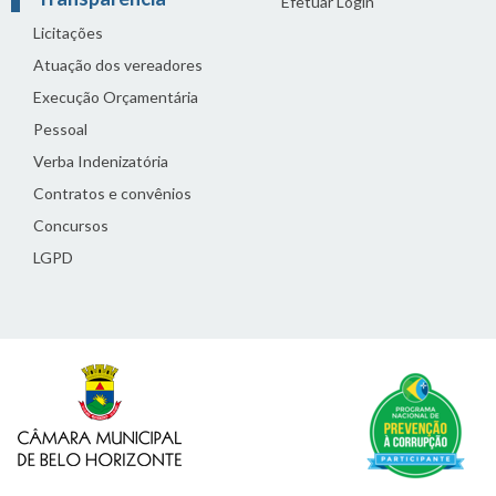
Efetuar Login
Licitações
Atuação dos vereadores
Execução Orçamentária
Pessoal
Verba Indenizatória
Contratos e convênios
Concursos
LGPD