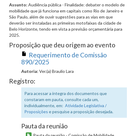
Assunto:
Audiência pública - Finalidade: debater o modelo de
mobilidade que já funciona em capitais como Rio de Janeiro e
São Paulo, além de ouvir sugestões para as vias em que
deverão ser instaladas as primeiras motofaixas da cidade de
Belo Horizonte, tendo em vista a previsão orçamentária para
2025.
Proposição que deu origem ao evento
Requerimento de Comissão
890/2025
Autoria:
Ver.(a) Braulio Lara
Registro:
Para acessar a íntegra dos documentos que
constaram em pauta, consulte cada um,
individualmente, em:
Atividade Legislativa /
Proposições
e pesquise a proposição desejada.
Pauta da reunião
Pauta da reunião - Comissão de Mobilidade