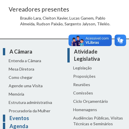
Vereadores presentes
Braulio Lara, Cleiton Xavier, Lucas Ganem, Pablo
Almeida, Rudson Paixão, Sargento Jalyson, Tileléo.
A Câmara
Atividade
Legislativa
Entenda a Câmara
Legislação
Mesa Diretora
Proposições
Como chegar
Reuniões
Agende uma Visita
Comissões
Memória
Ciclo Orçamentário
Estrutura administrativa
Homenagens
Procuradoria da Mulher
Eventos
Audiências Públicas, Visitas
Técnicas e Seminários
Agenda