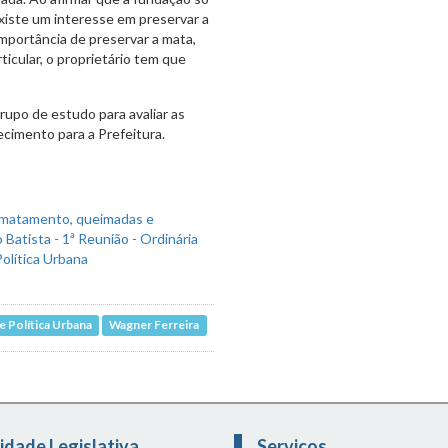
xiste um interesse em preservar a
importância de preservar a mata,
icular, o proprietário tem que
rupo de estudo para avaliar as
cimento para a Prefeitura.
 Política Urbana
Wagner Ferreira
idade Legislativa
Serviços