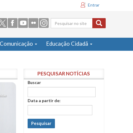
Entrar
Formulário
de busca
Comunicação
Educação Cidadã
PESQUISAR NOTÍCIAS
Buscar
Data a partir de:
Pesquisar