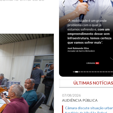
ÚLTIMAS NOTÍCIA
07/08/2026
AUDIÊNCIA PÚBLICA
Câmara discute situação urban
fundiária da Vila São Rafael