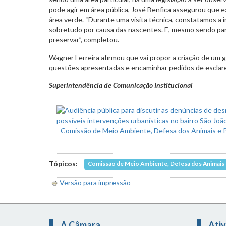
pode agir em área pública, José Benfica assegurou que e
área verde. “Durante uma visita técnica, constatamos a 
sobretudo por causa das nascentes. E, mesmo sendo part
preservar”, completou.
Wagner Ferreira afirmou que vai propor a criação de um g
questões apresentadas e encaminhar pedidos de esclare
Superintendência de Comunicação Institucional
Tópicos:
Comissão de Meio Ambiente, Defesa dos Animais e
Versão para impressão
A Câmara
Ativ