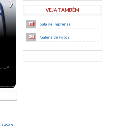
VEJA TAMBÉM
Sala de Imprensa
Galeria de Fotos
S
ística e