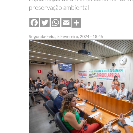
preservação ambiental
Share
Facebook
Twitter
WhatsApp
Email
Segunda-Feira, 5 Fevereiro, 2024 - 18:45