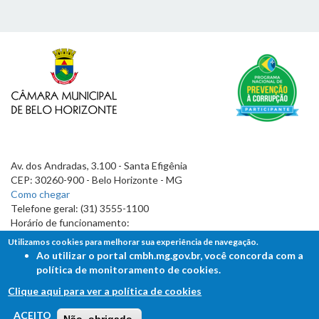
Av. dos Andradas, 3.100 - Santa Efigênia
CEP: 30260-900 - Belo Horizonte - MG
Como chegar
Telefone geral: (31) 3555-1100
Horário de funcionamento:
7h às 19h
Utilizamos cookies para melhorar sua experiência de navegação.
Ao utilizar o portal cmbh.mg.gov.br, você concorda com a
política de monitoramento de cookies.
Clique aqui para ver a política de cookies
FALE COM A CÂMARA
ACEITO