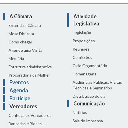
A Câmara
Atividade
Legislativa
Entenda a Câmara
Legislação
Mesa Diretora
Proposições
Como chegar
Reuniões
Agende uma Visita
Comissões
Memória
Ciclo Orçamentário
Estrutura administrativa
Homenagens
Procuradoria da Mulher
Eventos
Audiências Públicas, Visitas
Técnicas e Seminários
Agenda
Distribuição do dia
Participe
Comunicação
Vereadores
Notícias
Conheça os Vereadores
Sala de Imprensa
Bancadas e Blocos