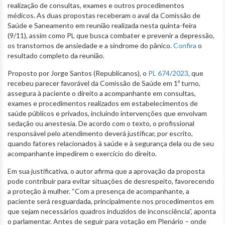
realização de consultas, exames e outros procedimentos
médicos. As duas propostas receberam o aval da Comissão de
Saúde e Saneamento em reunião realizada nesta quinta-feira
(9/11), assim como PL que busca combater e prevenir a depressão,
os transtornos de ansiedade e a síndrome do pânico.
Confira
o
resultado completo da reunião.
Proposto por Jorge Santos (Republicanos), o
PL 674/2023
, que
recebeu parecer favorável da Comissão de Saúde em 1º turno,
assegura à paciente o direito a acompanhante em consultas,
exames e procedimentos realizados em estabelecimentos de
saúde públicos e privados, incluindo intervenções que envolvam
sedação ou anestesia. De acordo com o texto, o profissional
responsável pelo atendimento deverá justificar, por escrito,
quando fatores relacionados à saúde e à segurança dela ou de seu
acompanhante impedirem o exercício do direito.
Em sua justificativa, o autor afirma que a aprovação da proposta
pode contribuir para evitar situações de desrespeito, favorecendo
a proteção à mulher. “Com a presença de acompanhante, a
paciente será resguardada, principalmente nos procedimentos em
que sejam necessários quadros induzidos de inconsciência”, aponta
o parlamentar. Antes de seguir para votação em Plenário – onde