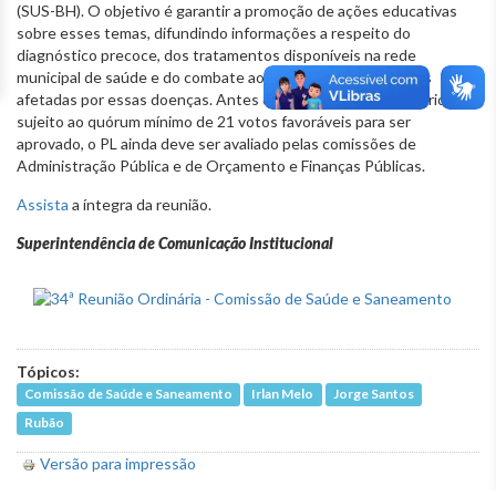
(SUS-BH). O objetivo é garantir a promoção de ações educativas
sobre esses temas, difundindo informações a respeito do
diagnóstico precoce, dos tratamentos disponíveis na rede
municipal de saúde e do combate ao preconceito às pessoas
afetadas por essas doenças. Antes de ir à votação em Plenário,
sujeito ao quórum mínimo de 21 votos favoráveis para ser
aprovado, o PL ainda deve ser avaliado pelas comissões de
Administração Pública e de Orçamento e Finanças Públicas.
Assista
a íntegra da reunião.
Superintendência de Comunicação Institucional
Tópicos:
Comissão de Saúde e Saneamento
Irlan Melo
Jorge Santos
Rubão
Versão para impressão