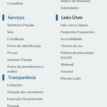
Vídeos de Reuniões
Conselhos
Solenidades
Serviços
Links Úteis
Refeitório Popular
Fale com a Câmara
Sine
Perguntas Frequentes
Conciliação
Acessibilidade
Posto de Identificação
Termos de uso
Procon
Política de privacidade
(SILAP)
Internet Popular
Webmail
Ponto de atendimento à
mulher
Intranet
Transparência
Efetuar Login
Licitações
Atuação dos vereadores
Execução Orçamentária
Pessoal