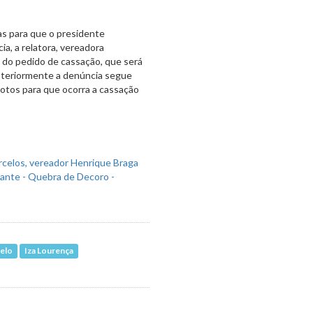
ias para que o presidente
ia, a relatora, vereadora
a do pedido de cassação, que será
steriormente a denúncia segue
votos para que ocorra a cassação
Melo
Iza Lourença