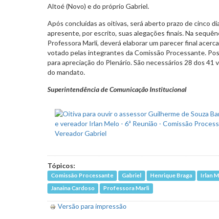
Altoé (Novo) e do próprio Gabriel.
Após concluídas as oitivas, será aberto prazo de cinco d
apresente, por escrito, suas alegações finais. Na sequênc
Professora Marli, deverá elaborar um parecer final acerc
votado pelas integrantes da Comissão Processante. Po
para apreciação do Plenário. São necessários 28 dos 41 
do mandato.
Superintendência de Comunicação Institucional
Tópicos:
Comissão Processante
Gabriel
Henrique Braga
Irlan 
Janaina Cardoso
Professora Marli
Versão para impressão