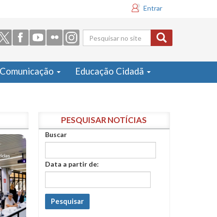
Entrar
Formulário
de busca
Comunicação
Educação Cidadã
PESQUISAR NOTÍCIAS
Buscar
Data a partir de:
Pesquisar