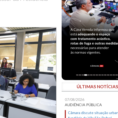
ÚLTIMAS NOTÍCIA
07/08/2026
AUDIÊNCIA PÚBLICA
Câmara discute situação urban
fundiária da Vila São Rafael