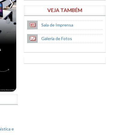
VEJA TAMBÉM
Sala de Imprensa
Galeria de Fotos
S
ística e