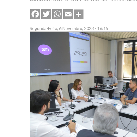
Share
Facebook
Twitter
WhatsApp
Email
Segunda-Feira, 6 Novembro, 2023 - 16:15