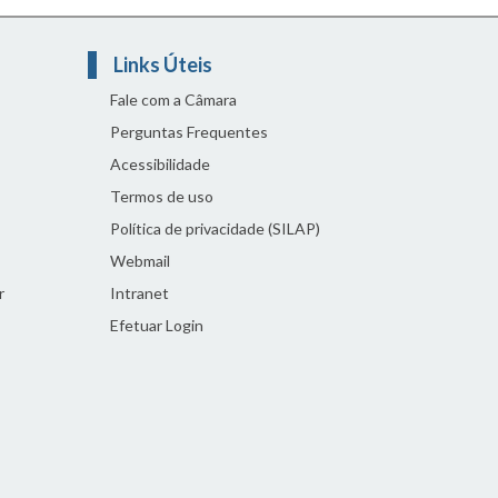
Links Úteis
Fale com a Câmara
Perguntas Frequentes
Acessibilidade
Termos de uso
Política de privacidade (SILAP)
Webmail
r
Intranet
Efetuar Login