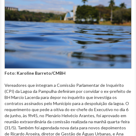
Foto: Karoline Barreto/CMBH
Vereadores que integram a Comissão Parlamentar de Inquérito
(CPI) da Lagoa da Pampulha definiram por convidar o ex-prefeito de
BH Marcio Lacerda para depor no inquérito que investiga os
contratos assinados pelo Município para a despoluição da lagoa. O
requerimento que pede a oitiva do ex-chefe do Executivo no dia 6
de junho, às 9h45, no Plenário Helvécio Arantes, foi aprovado em
reunião extraordinária da comissão realizada na manhã quarta-feira
(31/5). Também foi agendada nova data para novos depoimentos
de Ricardo Aroeira, diretor de Gestão de Águas Urbanas, e Ana