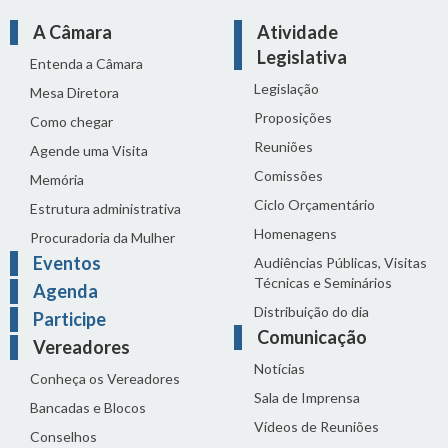
A Câmara
Atividade
Legislativa
Entenda a Câmara
Legislação
Mesa Diretora
Proposições
Como chegar
Reuniões
Agende uma Visita
Comissões
Memória
Ciclo Orçamentário
Estrutura administrativa
Homenagens
Procuradoria da Mulher
Eventos
Audiências Públicas, Visitas
Técnicas e Seminários
Agenda
Distribuição do dia
Participe
Comunicação
Vereadores
Notícias
Conheça os Vereadores
Sala de Imprensa
Bancadas e Blocos
Vídeos de Reuniões
Conselhos