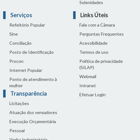
Solenidades
Serviços
Links Úteis
Refeitório Popular
Fale com a Câmara
Sine
Perguntas Frequentes
Conciliação
Acessibilidade
Posto de Identificação
Termos de uso
Procon
Política de privacidade
(SILAP)
Internet Popular
Webmail
Ponto de atendimento à
mulher
Intranet
Transparência
Efetuar Login
Licitações
Atuação dos vereadores
Execução Orçamentária
Pessoal
Verba Indenizatória