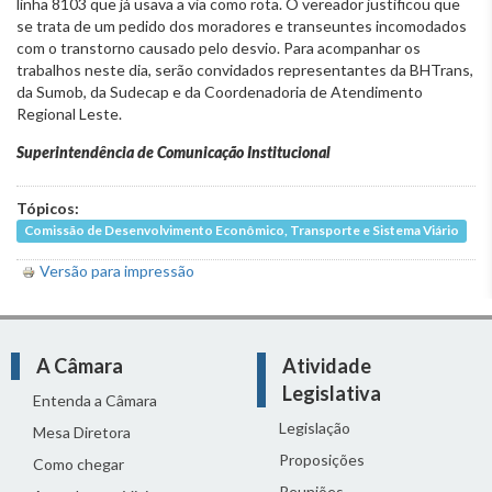
linha 8103 que já usava a via como rota. O vereador justificou que
se trata de um pedido dos moradores e transeuntes incomodados
com o transtorno causado pelo desvio. Para acompanhar os
trabalhos neste dia, serão convidados representantes da BHTrans,
da Sumob, da Sudecap e da Coordenadoria de Atendimento
Regional Leste.
Superintendência de Comunicação Institucional
Tópicos:
Comissão de Desenvolvimento Econômico, Transporte e Sistema Viário
Versão para impressão
A Câmara
Atividade
Legislativa
Entenda a Câmara
Legislação
Mesa Diretora
Proposições
Como chegar
Reuniões