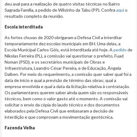
deu aval para a realização de quatro visitas técnicas no Bairro
Sagrada Família, a pedido de Wilsinho da Tabu (PP). Confira
aqui
o
resultado completo da reunião.
Escola interditada
As fortes chuvas de 2020 obrigaram a Defesa Civil a interditar
temporariamente dez escolas municipais em BH. Uma delas, a
Escola Municipal Carlos Góis, está interditada até hoje. A
pedido
de
Nikolas Ferreira (PL), a comissão vai questionar o prefeito, Fuad
Noman (PSD), e os secretários municipais de Obras e
Infraestrutura, Leandro César Pereira, e de Educação, Ângela
Dalben. Por meio do requerimento, a comissão quer saber qual foi a
data de início e qual a previsão de término das obras; qual a
empresa envolvida e qual a data da licitação relativa à contratação.
Os parlamentares querem saber ainda quem são os responsáveis
técnicos, bem como o valor gasto até o momento. A comissão vai
solicitar o envio da cópia do laudo técnico e dos documentos
elaborados pela Defesa Civil que embasaram a decisão de
interdição e que comprovam a movimentação geotécnica.
Fazenda Velha