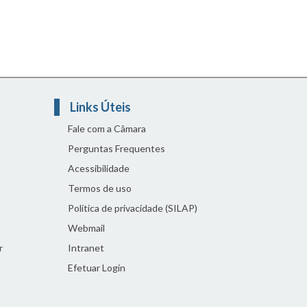
Links Úteis
Fale com a Câmara
Perguntas Frequentes
Acessibilidade
Termos de uso
Política de privacidade (SILAP)
Webmail
r
Intranet
Efetuar Login