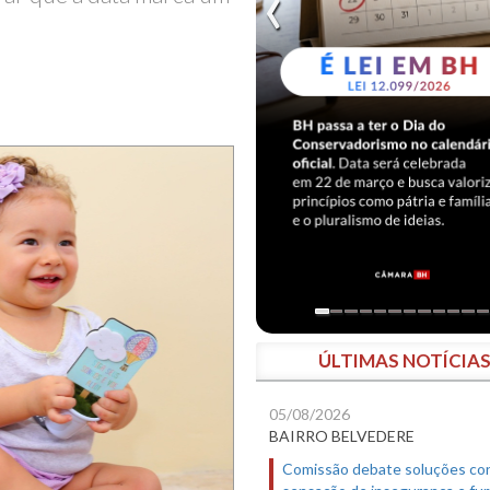
ÚLTIMAS NOTÍCIA
05/08/2026
BAIRRO BELVEDERE
Comissão debate soluções co
sensação de insegurança e fur