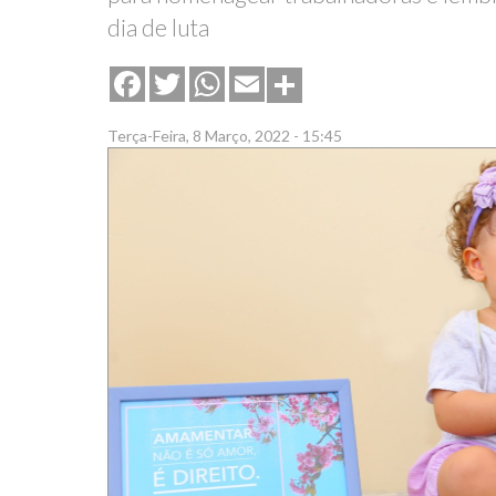
dia de luta
Share
Facebook
Twitter
WhatsApp
Email
Terça-Feira, 8 Março, 2022 - 15:45