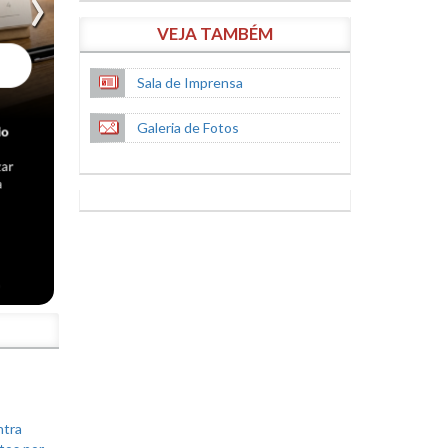
VEJA TAMBÉM
Sala de Imprensa
Galeria de Fotos
S
ntra
tos por