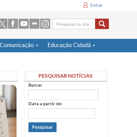
Entrar
Formulário
de busca
Comunicação
Educação Cidadã
PESQUISAR NOTÍCIAS
Buscar
Data a partir de:
Pesquisar