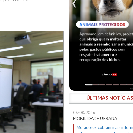
ÚLTIMAS NOTÍCIA
06/08/2026
MOBILIDADE URBANA
Moradores cobram mais infor
sobre novo espaço de evento