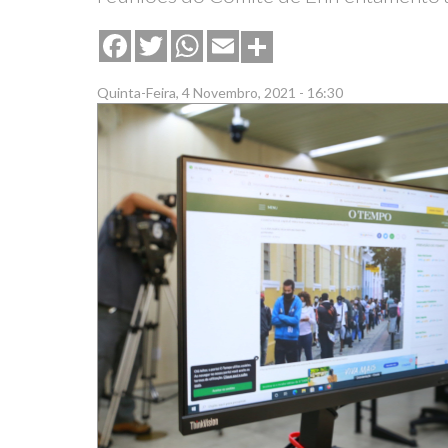
Share
Facebook
Twitter
WhatsApp
Email
Quinta-Feira, 4 Novembro, 2021 - 16:30