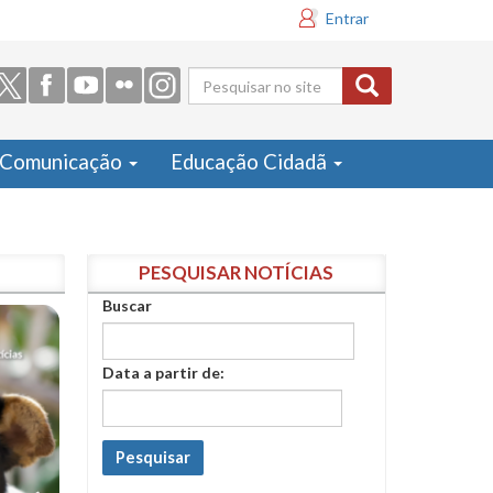
Entrar
Formulário
de busca
Comunicação
Educação Cidadã
PESQUISAR NOTÍCIAS
Buscar
Data a partir de:
Pesquisar