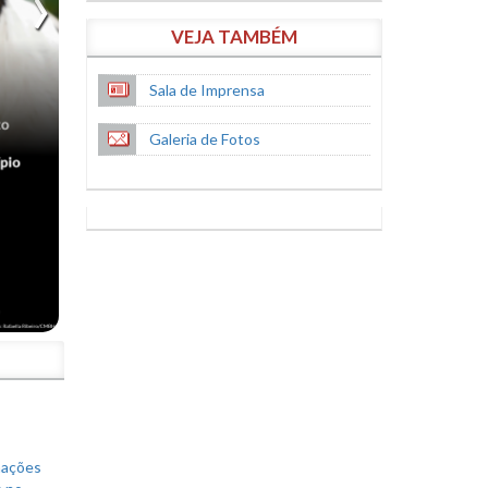
VEJA TAMBÉM
Sala de Imprensa
Galeria de Fotos
S
mações
s no