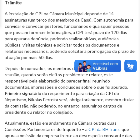
Trâmite
A instalação de CPI na Câmara Municipal depende de 14
assinaturas (um terço dos membros da Casa). Com autonomia para
convidar e convocar gestores, funcionários e quaisquer pessoas
que possam fornecer informações, a CPI terá prazo de 120 dias
para apurar a denúncia, podendo realizar oitivas, audiências
públicas, visitas técnicas e solicitar todos os documentos e
relatórios necessários, podendo solicitar a prorrogação do prazo de
atuação por mais 60 dias.
Depois de nomeados, os membros da CPI realizam a primeira
reunião, quando serão eleitos presidente e relator, este
responsável pela elaboração do parecer final, reunindo
documentos, impressões e conclusões sobre o que foi apurado.
Primeiro signatário do requerimento para criação da CPI do
Nepotismo, Nikolas Ferreira será, obrigatoriamente, membro titular
da comissão, não podendo, no entanto, assumir os cargos de
presidente ou relator no colegiado.
Atualmente, estão em andamento na Câmara outras duas
Comissões Parlamentares de Inquérito – a
CPI da BHTrans,
que
apura a omissão da empresa frente ao desrespeito constante das