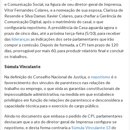
e Comunicação Social, na figura de seu diretor-geral de Imprensa,
Vitor Fernandes Colares, e a nomeação de sua esposa, Clarissa de
Resende e Silva Damas Xavier Colares, para chefiar a Gerência de
Comunicação Digital, após o matrimônio do casal, o que
configuraria nepotismo. A presidência da Casa aguarda agora o
prazo de cinco dias, até a próxima terça-feira (5/10), para receber
das
lideranças
as indicações dos sete parlamentares que irão
compor a comissão. Depois de formada, a CPI tem prazo de 120
dias, prorrogável por mais 60, para produzir relatório final e concluir
os trabalhos.
Súmula Vinculante
Na definição do Conselho Nacional de Justiça, o
nepotismo
é o
favorecimento dos vínculos de parentesco nas relações de
trabalho ou emprego, o que viola as garantias constitucionais de
impessoalidade administrativa, na medida em que estabelece
privilégios em função de relações de parentesco e desconsidera a
capacidade técnica para o exercício do cargo público.
Ainda no documento que embasa o pedido de CPI, parlamentares
destacam que o ato do diretor-geral de Imprensa configura-se
nepotismo, e desta forma contraria a
Súmula Vinculante 13
do