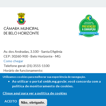
Av. dos Andradas, 3.100 - Santa Efigênia
CEP: 30260-900 - Belo Horizonte - MG
Como chegar
Telefone geral: (31) 3555-1100
Horário de funcionamento:
7h às 19h
Utilizamos cookies para melhorar sua experiência de navegação.
Ao utilizar o portal cmbh.mg.gov.br, você concorda com a
política de monitoramento de cookies.
Clique aqui para ver a política de cookies
FALE COM A CÂMARA
ACEITO
Não, obrigado.
Ouvidoria - Lei de Acesso à Informação