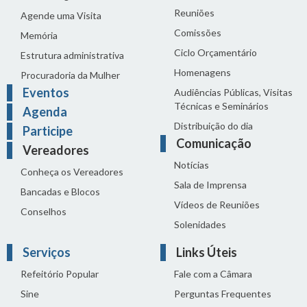
Reuniões
Agende uma Visita
Comissões
Memória
Ciclo Orçamentário
Estrutura administrativa
Homenagens
Procuradoria da Mulher
Eventos
Audiências Públicas, Visitas
Técnicas e Seminários
Agenda
Distribuição do dia
Participe
Comunicação
Vereadores
Notícias
Conheça os Vereadores
Sala de Imprensa
Bancadas e Blocos
Vídeos de Reuniões
Conselhos
Solenidades
Serviços
Links Úteis
Refeitório Popular
Fale com a Câmara
Sine
Perguntas Frequentes