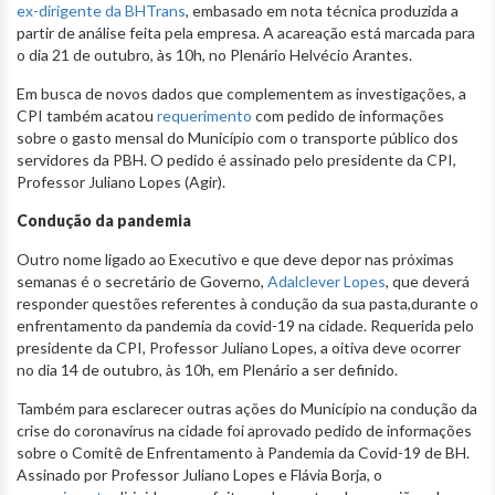
ex-dirigente da BHTrans
, embasado em nota técnica produzida a
partir de análise feita pela empresa. A acareação está marcada para
o dia 21 de outubro, às 10h, no Plenário Helvécio Arantes.
Em busca de novos dados que complementem as investigações, a
CPI também acatou
requerimento
com pedido de informações
sobre o gasto mensal do Município com o transporte público dos
servidores da PBH. O pedido é assinado pelo presidente da CPI,
Professor Juliano Lopes (Agir).
Condução da pandemia
Outro nome ligado ao Executivo e que deve depor nas próximas
semanas é o secretário de Governo,
Adalclever Lopes
, que deverá
responder questões referentes à condução da sua pasta,durante o
enfrentamento da pandemia da covid-19 na cidade. Requerida pelo
presidente da CPI, Professor Juliano Lopes, a oitiva deve ocorrer
no dia 14 de outubro, às 10h, em Plenário a ser definido.
Também para esclarecer outras ações do Município na condução da
crise do coronavírus na cidade foi aprovado pedido de informações
sobre o Comitê de Enfrentamento à Pandemia da Covid-19 de BH.
Assinado por Professor Juliano Lopes e Flávia Borja, o