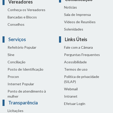
Vereadores
Notícias
Conheça os Vereadores
Sala de Imprensa
Bancadas e Blocos
Vídeos de Reuniões
Conselhos
Solenidades
Serviços
Links Úteis
Refeitório Popular
Fale com a Câmara
Sine
Perguntas Frequentes
Conciliação
Acessibilidade
Posto de Identificação
Termos de uso
Procon
Política de privacidade
(SILAP)
Internet Popular
Webmail
Ponto de atendimento à
mulher
Intranet
Transparência
Efetuar Login
Licitações