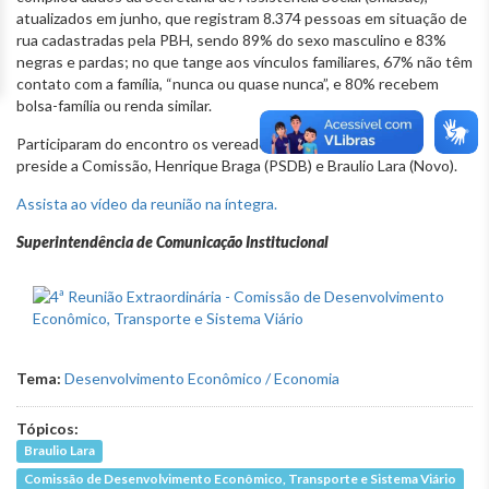
atualizados em junho, que registram 8.374 pessoas em situação de
rua cadastradas pela PBH, sendo 89% do sexo masculino e 83%
negras e pardas; no que tange aos vínculos familiares, 67% não têm
contato com a família, “nunca ou quase nunca”, e 80% recebem
bolsa-família ou renda similar.
Participaram do encontro os vereadores Wesley (Pros), que
preside a Comissão, Henrique Braga (PSDB) e Braulio Lara (Novo).
Assista ao vídeo da reunião na íntegra.
Superintendência de Comunicação Institucional
Tema:
Desenvolvimento Econômico / Economia
Tópicos:
Braulio Lara
Comissão de Desenvolvimento Econômico, Transporte e Sistema Viário