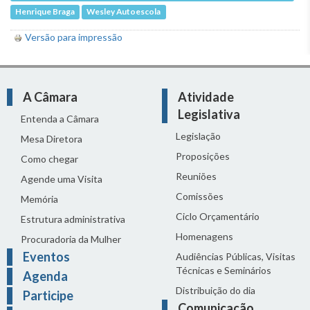
Henrique Braga
Wesley Autoescola
Versão para impressão
A Câmara
Atividade
Legislativa
Entenda a Câmara
Legislação
Mesa Diretora
Proposições
Como chegar
Reuniões
Agende uma Visita
Comissões
Memória
Ciclo Orçamentário
Estrutura administrativa
Homenagens
Procuradoria da Mulher
Eventos
Audiências Públicas, Visitas
Técnicas e Seminários
Agenda
Distribuição do dia
Participe
Comunicação