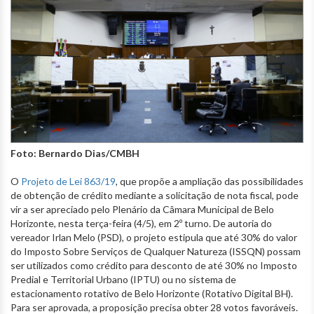
Foto: Bernardo Dias/CMBH
O
Projeto de Lei 863/19
, que propõe a ampliação das possibilidades
de obtenção de crédito mediante a solicitação de nota fiscal, pode
vir a ser apreciado pelo Plenário da Câmara Municipal de Belo
Horizonte, nesta terça-feira (4/5), em 2º turno. De autoria do
vereador Irlan Melo (PSD), o projeto estipula que até 30% do valor
do Imposto Sobre Serviços de Qualquer Natureza (ISSQN) possam
ser utilizados como crédito para desconto de até 30% no Imposto
Predial e Territorial Urbano (IPTU) ou no sistema de
estacionamento rotativo de Belo Horizonte (Rotativo Digital BH).
Para ser aprovada, a proposição precisa obter 28 votos favoráveis.