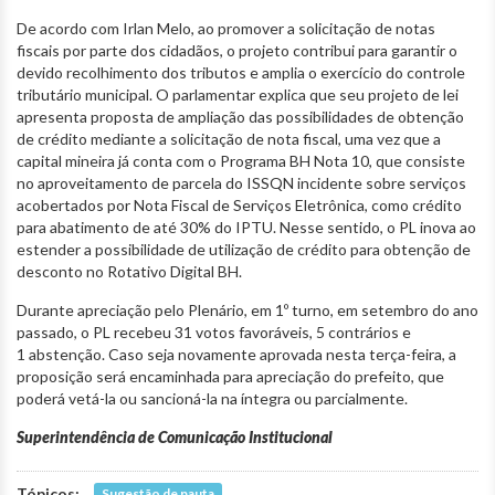
De acordo com Irlan Melo, ao promover a solicitação de notas
fiscais por parte dos cidadãos, o projeto contribui para garantir o
devido recolhimento dos tributos e amplia o exercício do controle
tributário municipal. O parlamentar explica que seu projeto de lei
apresenta proposta de ampliação das possibilidades de obtenção
de crédito mediante a solicitação de nota fiscal, uma vez que a
capital mineira já conta com o Programa BH Nota 10, que consiste
no aproveitamento de parcela do ISSQN incidente sobre serviços
acobertados por Nota Fiscal de Serviços Eletrônica, como crédito
para abatimento de até 30% do IPTU. Nesse sentido, o PL inova ao
estender a possibilidade de utilização de crédito para obtenção de
desconto no Rotativo Digital BH.
Durante apreciação pelo Plenário, em 1º turno, em setembro do ano
passado, o PL recebeu 31 votos favoráveis, 5 contrários e
1 abstenção. Caso seja novamente aprovada nesta terça-feira, a
proposição será encaminhada para apreciação do prefeito, que
poderá vetá-la ou sancioná-la na íntegra ou parcialmente.
Superintendência de Comunicação Institucional
Tópicos:
Sugestão de pauta