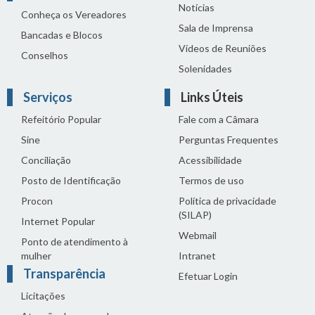
Notícias
Conheça os Vereadores
Sala de Imprensa
Bancadas e Blocos
Vídeos de Reuniões
Conselhos
Solenidades
Serviços
Links Úteis
Refeitório Popular
Fale com a Câmara
Sine
Perguntas Frequentes
Conciliação
Acessibilidade
Posto de Identificação
Termos de uso
Procon
Política de privacidade
(SILAP)
Internet Popular
Webmail
Ponto de atendimento à
mulher
Intranet
Transparência
Efetuar Login
Licitações