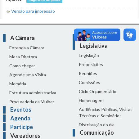
Versão para impressão
A Câmara
Atividade
Legislativa
Entenda a Câmara
Legislação
Mesa Diretora
Proposições
Como chegar
Reuniões
Agende uma Visita
Comissões
Memória
Ciclo Orçamentário
Estrutura administrativa
Homenagens
Procuradoria da Mulher
Eventos
Audiências Públicas, Visitas
Técnicas e Seminários
Agenda
Distribuição do dia
Participe
Comunicação
Vereadores