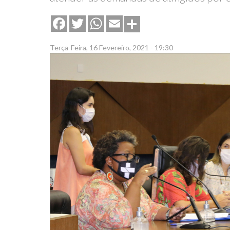
Share
Facebook
Twitter
WhatsApp
Email
Terça-Feira, 16 Fevereiro, 2021 - 19:30