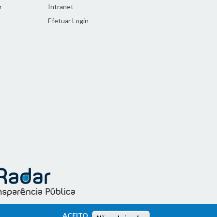
r
Intranet
Efetuar Login
ACEITO