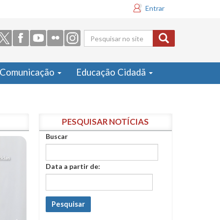
Entrar
Formulário
de busca
Comunicação
Educação Cidadã
PESQUISAR NOTÍCIAS
Buscar
Data a partir de:
Pesquisar