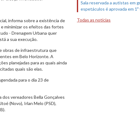
Sala reservada a autistas em 
espetáculos é aprovada em 1º
Todas as notícias
cial, informa sobre a existência de
e minimizar os efeitos das fortes
studo - Drenagem Urbana quer
stá a sua execução.
 obras de infraestrutura que
hentes em Belo Horizonte. A
ões planejadas para as quais ainda
itadas quais são elas.
agendada para o dia 23 de
ça dos vereadores Bella Gonçalves
toé (Novo), Irlan Melo (PSD),
B).