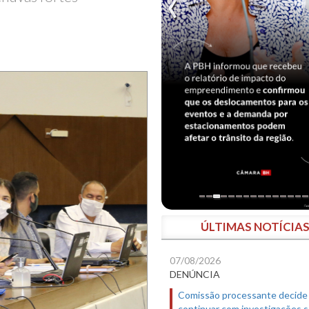
ÚLTIMAS NOTÍCIA
07/08/2026
DENÚNCIA
Comissão processante decide
continuar com investigações 