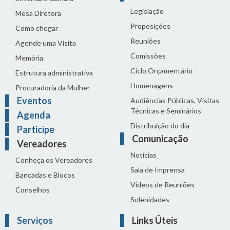
Legislação
Mesa Diretora
Proposições
Como chegar
Reuniões
Agende uma Visita
Comissões
Memória
Ciclo Orçamentário
Estrutura administrativa
Homenagens
Procuradoria da Mulher
Eventos
Audiências Públicas, Visitas
Técnicas e Seminários
Agenda
Distribuição do dia
Participe
Comunicação
Vereadores
Notícias
Conheça os Vereadores
Sala de Imprensa
Bancadas e Blocos
Vídeos de Reuniões
Conselhos
Solenidades
Serviços
Links Úteis