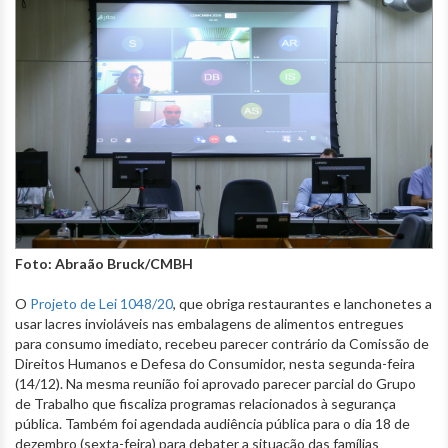
Foto: Abraão Bruck/CMBH
O
Projeto de Lei 1048/20
, que obriga restaurantes e lanchonetes a
usar lacres invioláveis nas embalagens de alimentos entregues
para consumo imediato, recebeu parecer contrário da Comissão de
Direitos Humanos e Defesa do Consumidor, nesta segunda-feira
(14/12). Na mesma reunião foi aprovado parecer parcial do Grupo
de Trabalho que fiscaliza programas relacionados à segurança
pública. Também foi agendada audiência pública para o dia 18 de
dezembro (sexta-feira) para debater a situação das famílias