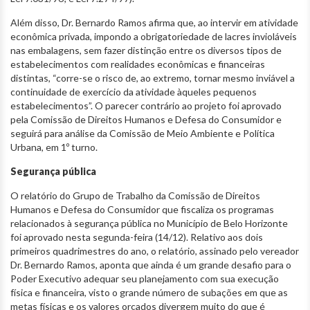
Além disso, Dr. Bernardo Ramos afirma que, ao intervir em atividade
econômica privada, impondo a obrigatoriedade de lacres invioláveis
nas embalagens, sem fazer distinção entre os diversos tipos de
estabelecimentos com realidades econômicas e financeiras
distintas, “corre-se o risco de, ao extremo, tornar mesmo inviável a
continuidade de exercício da atividade àqueles pequenos
estabelecimentos”. O parecer contrário ao projeto foi aprovado
pela Comissão de Direitos Humanos e Defesa do Consumidor e
seguirá para análise da Comissão de Meio Ambiente e Política
Urbana, em 1º turno.
Segurança pública
O relatório do Grupo de Trabalho da Comissão de Direitos
Humanos e Defesa do Consumidor que fiscaliza os programas
relacionados à segurança pública no Município de Belo Horizonte
foi aprovado nesta segunda-feira (14/12). Relativo aos dois
primeiros quadrimestres do ano, o relatório, assinado pelo vereador
Dr. Bernardo Ramos, aponta que ainda é um grande desafio para o
Poder Executivo adequar seu planejamento com sua execução
física e financeira, visto o grande número de subações em que as
metas físicas e os valores orçados divergem muito do que é