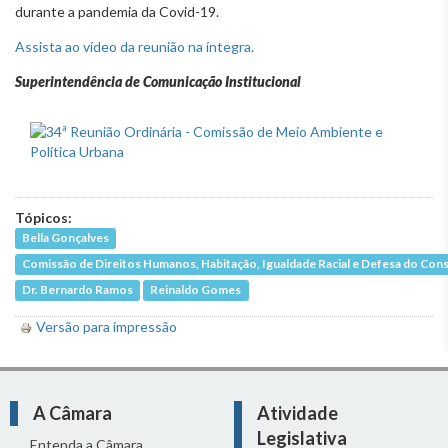
durante a pandemia da Covid-19.
Assista ao vídeo da reunião na íntegra.
Superintendência de Comunicação Institucional
Tópicos:
Bella Gonçalves
Comissão de Direitos Humanos, Habitação, Igualdade Racial e Defesa do Co
Dr. Bernardo Ramos
Reinaldo Gomes
Versão para impressão
A Câmara
Atividade
Legislativa
Entenda a Câmara