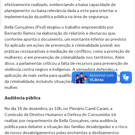
efetivamente realizado, evidenciando a baixa capacidade de
planejamento ou baixa relevância dada a este para orientar a
implementação da política pública na área de segurança.
Bella Gonçalves (Psol) elogiou o trabalho empreendido por
Bernardo Ramos na elaboração do relatório e destacou que,
conforme aponta o documento, um montante inferior ao previsto
foi aplicado em ações de prevenção à criminalidade juvenil; em
práticas restaurativas e mediação de conflitos, como a proteção de
mulheres; e em prevenção de criminalidade nos territórios. Além
disso, a parlamentar criticou a falta de recursos para prevenção de
violência contra negros e indígenas. A vereadora defendeu a
aplicação de mais verba para qualificação de pessoal e prevenção
da criminalidade, incluindo situações de racismo e violência contra a
mulher.
Audiência pública
No dia 18 de dezembro, às 10h, no Plenário Camil Caram, a
Comissão de Direitos Humanos e Defesa do Consumidor irá
realizar, por requerimento de Bella Gonçalves, uma audiência
pública para debater a situação das famílias desabrigadas e o risco
de novos desabrigamentos pelas enchentes e deslizamentos