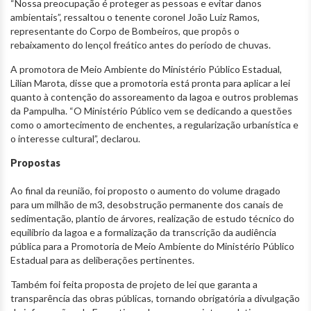
“Nossa preocupação é proteger as pessoas e evitar danos
ambientais”, ressaltou o tenente coronel João Luiz Ramos,
representante do Corpo de Bombeiros, que propôs o
rebaixamento do lençol freático antes do período de chuvas.
A promotora de Meio Ambiente do Ministério Público Estadual,
Lilian Marota, disse que a promotoria está pronta para aplicar a lei
quanto à contenção do assoreamento da lagoa e outros problemas
da Pampulha. “O Ministério Público vem se dedicando a questões
como o amortecimento de enchentes, a regularização urbanística e
o interesse cultural”, declarou.
Propostas
Ao final da reunião, foi proposto o aumento do volume dragado
para um milhão de m3, desobstrução permanente dos canais de
sedimentação, plantio de árvores, realização de estudo técnico do
equilíbrio da lagoa e a formalização da transcrição da audiência
pública para a Promotoria de Meio Ambiente do Ministério Público
Estadual para as deliberações pertinentes.
Também foi feita proposta de projeto de lei que garanta a
transparência das obras públicas, tornando obrigatória a divulgação