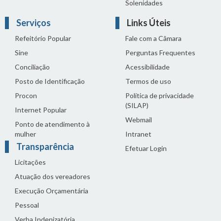
Solenidades
Serviços
Links Úteis
Refeitório Popular
Fale com a Câmara
Sine
Perguntas Frequentes
Conciliação
Acessibilidade
Posto de Identificação
Termos de uso
Procon
Política de privacidade
(SILAP)
Internet Popular
Webmail
Ponto de atendimento à
mulher
Intranet
Transparência
Efetuar Login
Licitações
Atuação dos vereadores
Execução Orçamentária
Pessoal
Verba Indenizatória