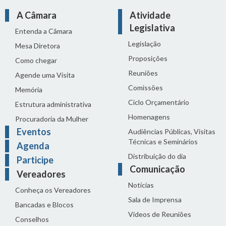
A Câmara
Atividade
Legislativa
Entenda a Câmara
Legislação
Mesa Diretora
Proposições
Como chegar
Reuniões
Agende uma Visita
Comissões
Memória
Ciclo Orçamentário
Estrutura administrativa
Homenagens
Procuradoria da Mulher
Eventos
Audiências Públicas, Visitas
Técnicas e Seminários
Agenda
Distribuição do dia
Participe
Comunicação
Vereadores
Notícias
Conheça os Vereadores
Sala de Imprensa
Bancadas e Blocos
Vídeos de Reuniões
Conselhos