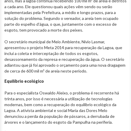
anos, mas a lagoa continua recebendo 100 mil m³ de areia e detritos
a cada ano. Ele questionou quais ações vêm sendo ou serão
implementadas pela Prefeitura, a médio e longo prazos, para a
solução do problema. Segundo o vereador, a areia tem ocupado
parte do espelho d’água, o que, juntamente com o excesso de
esgoto, tem provocado a morte dos peixes.
O secretário municipal de Meio Ambiente, Nívio Lasmar,
apresentou o projeto Meta 2014 para recuperação da Lagoa, que
inclui a coleta e interceptação de todos os esgotos,
desassoreamento da represa e recuperação da água. O secretário
adiantou que já foi aprovado o orçamento para uma nova dragagem
de cerca de 600 mil m³ de areia neste período.
Equilíbrio ecológico
Para o especialista Oswaldo Aleixo, o problema é recorrente há
trinta anos, por isso é necessária a utilização de tecnologias
modernas, bem como a recuperação do equilíbrio ecológico da
Lagoa. A ativista ambiental e social Maria das Dores Melo
denunciou a perda da população de pássaros, a derrubada de
árvores e o lançamento do esgoto da Pampulha na periferia.