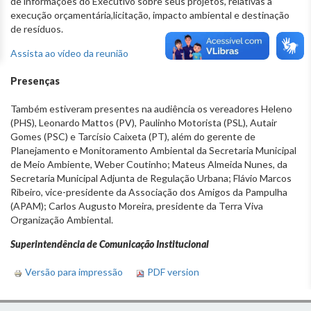
de informações do Executivo sobre seus projetos, relativas a
execução orçamentária,licitação, impacto ambiental e destinação
de resíduos.
Assista ao vídeo da reunião
Presenças
Também estiveram presentes na audiência os vereadores Heleno
(PHS), Leonardo Mattos (PV), Paulinho Motorista (PSL), Autair
Gomes (PSC) e Tarcísio Caixeta (PT), além do gerente de
Planejamento e Monitoramento Ambiental da Secretaria Municipal
de Meio Ambiente, Weber Coutinho; Mateus Almeida Nunes, da
Secretaria Municipal Adjunta de Regulação Urbana; Flávio Marcos
Ribeiro, vice-presidente da Associação dos Amigos da Pampulha
(APAM); Carlos Augusto Moreira, presidente da Terra Viva
Organização Ambiental.
Superintendência de Comunicação Institucional
Versão para impressão
PDF version