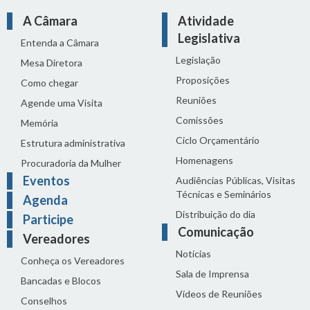
A Câmara
Atividade
Legislativa
Entenda a Câmara
Legislação
Mesa Diretora
Proposições
Como chegar
Reuniões
Agende uma Visita
Comissões
Memória
Ciclo Orçamentário
Estrutura administrativa
Homenagens
Procuradoria da Mulher
Eventos
Audiências Públicas, Visitas
Técnicas e Seminários
Agenda
Distribuição do dia
Participe
Comunicação
Vereadores
Notícias
Conheça os Vereadores
Sala de Imprensa
Bancadas e Blocos
Vídeos de Reuniões
Conselhos