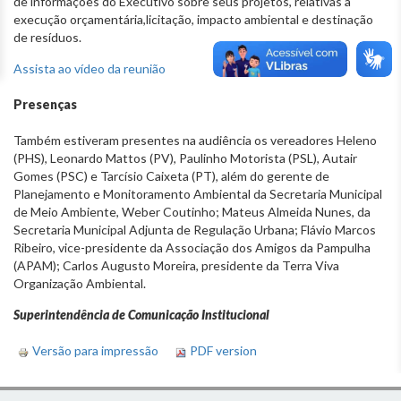
de informações do Executivo sobre seus projetos, relativas a
execução orçamentária,licitação, impacto ambiental e destinação
de resíduos.
Assista ao vídeo da reunião
Presenças
Também estiveram presentes na audiência os vereadores Heleno
(PHS), Leonardo Mattos (PV), Paulinho Motorista (PSL), Autair
Gomes (PSC) e Tarcísio Caixeta (PT), além do gerente de
Planejamento e Monitoramento Ambiental da Secretaria Municipal
de Meio Ambiente, Weber Coutinho; Mateus Almeida Nunes, da
Secretaria Municipal Adjunta de Regulação Urbana; Flávio Marcos
Ribeiro, vice-presidente da Associação dos Amigos da Pampulha
(APAM); Carlos Augusto Moreira, presidente da Terra Viva
Organização Ambiental.
Superintendência de Comunicação Institucional
Versão para impressão
PDF version