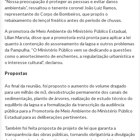
“Nossa preocupação é proteger as pessoas e evitar danos
ambientais”, ressaltou o tenente coronel João Luiz Ramos,
representante do Corpo de Bombeiros, que propôs o
rebaixamento do lençol freático antes do período de chuvas.
A promotora de Meio Ambiente do Ministério Público Estadual,
Lilian Marota, disse que a promotoria está pronta para aplicar a lei
quanto à contenção do assoreamento da lagoa e outros problemas
da Pampulha. “O Ministério Público vem se dedicando a questões
como o amortecimento de enchentes, a regularização urbanística e
o interesse cultural”, declarou.
Propostas
Ao final da reunião, foi proposto o aumento do volume dragado
para um milhão de m3, desobstrução permanente dos canais de
sedimentação, plantio de árvores, realização de estudo técnico do
equilíbrio da lagoa e a formalização da transcrição da audiência
pública para a Promotoria de Meio Ambiente do Ministério Público
Estadual para as deliberações pertinentes.
Também foi feita proposta de projeto de lei que garanta a
transparência das obras públicas, tornando obrigatória a divulgação