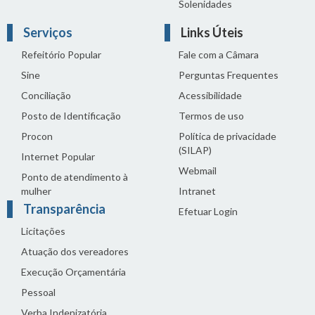
Solenidades
Serviços
Links Úteis
Refeitório Popular
Fale com a Câmara
Sine
Perguntas Frequentes
Conciliação
Acessibilidade
Posto de Identificação
Termos de uso
Procon
Política de privacidade
(SILAP)
Internet Popular
Webmail
Ponto de atendimento à
mulher
Intranet
Transparência
Efetuar Login
Licitações
Atuação dos vereadores
Execução Orçamentária
Pessoal
Verba Indenizatória