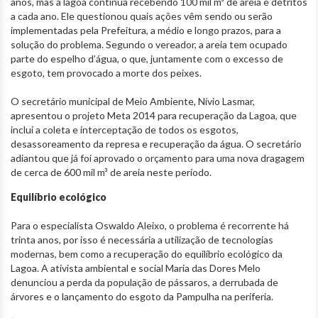
anos, mas a lagoa continua recebendo 100 mil m³ de areia e detritos
a cada ano. Ele questionou quais ações vêm sendo ou serão
implementadas pela Prefeitura, a médio e longo prazos, para a
solução do problema. Segundo o vereador, a areia tem ocupado
parte do espelho d’água, o que, juntamente com o excesso de
esgoto, tem provocado a morte dos peixes.
O secretário municipal de Meio Ambiente, Nívio Lasmar,
apresentou o projeto Meta 2014 para recuperação da Lagoa, que
inclui a coleta e interceptação de todos os esgotos,
desassoreamento da represa e recuperação da água. O secretário
adiantou que já foi aprovado o orçamento para uma nova dragagem
de cerca de 600 mil m³ de areia neste período.
Equilíbrio ecológico
Para o especialista Oswaldo Aleixo, o problema é recorrente há
trinta anos, por isso é necessária a utilização de tecnologias
modernas, bem como a recuperação do equilíbrio ecológico da
Lagoa. A ativista ambiental e social Maria das Dores Melo
denunciou a perda da população de pássaros, a derrubada de
árvores e o lançamento do esgoto da Pampulha na periferia.