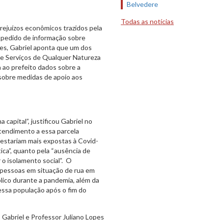
Belvedere
Todas as notícias
rejuízos econômicos trazidos pela
 pedido de informação sobre
des, Gabriel aponta que um dos
re Serviços de Qualquer Natureza
a ao prefeito dados sobre a
 sobre medidas de apoio aos
apital”, justificou Gabriel no
tendimento a essa parcela
 estariam mais expostas à Covid-
tica”, quanto pela “ausência de
 o isolamento social”. O
pessoas em situação de rua em
lico durante a pandemia, além da
ssa população após o fim do
 Gabriel e Professor Juliano Lopes