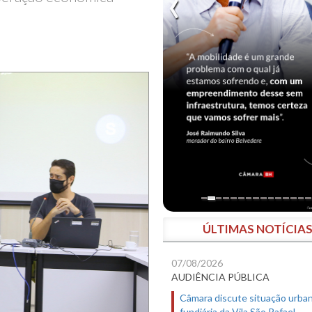
ÚLTIMAS NOTÍCIA
07/08/2026
AUDIÊNCIA PÚBLICA
Câmara discute situação urban
fundiária da Vila São Rafael