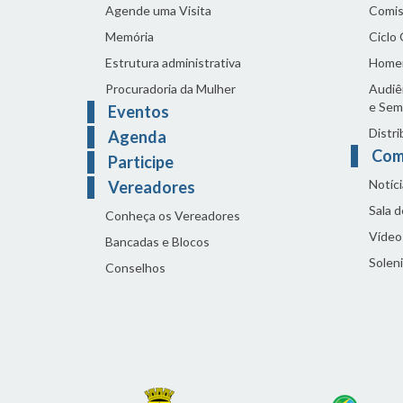
Agende uma Visita
Comis
Memória
Ciclo
Estrutura administrativa
Home
Procuradoria da Mulher
Audiên
e Sem
Eventos
Distri
Agenda
Com
Participe
Notíci
Vereadores
Sala 
Conheça os Vereadores
Vídeo
Bancadas e Blocos
Solen
Conselhos