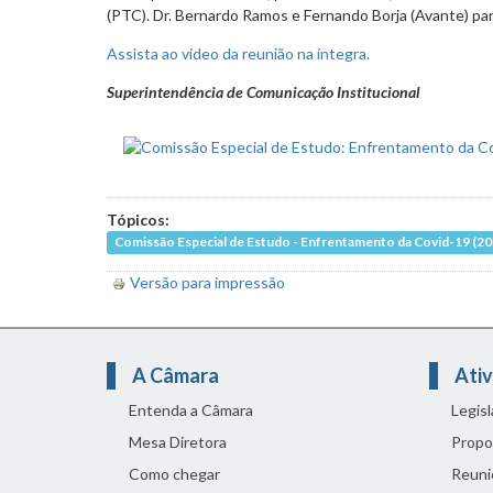
(PTC). Dr. Bernardo Ramos e Fernando Borja (Avante) p
Assista ao vídeo da reunião na íntegra.
Superintendência de Comunicação Institucional
Tópicos:
Comissão Especial de Estudo - Enfrentamento da Covid-19 (20
Versão para impressão
A Câmara
Ativ
Entenda a Câmara
Legis
Mesa Diretora
Propo
Como chegar
Reuni