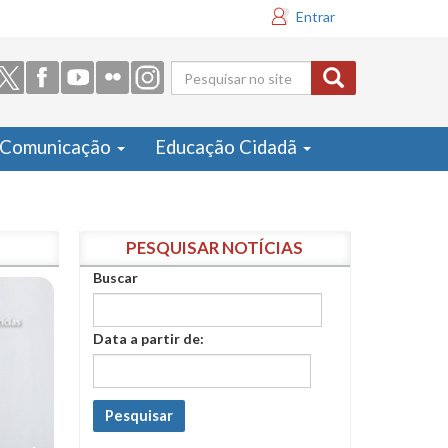
Entrar
Formulário
de busca
Comunicação
Educação Cidadã
PESQUISAR NOTÍCIAS
Buscar
Data a partir de:
Pesquisar