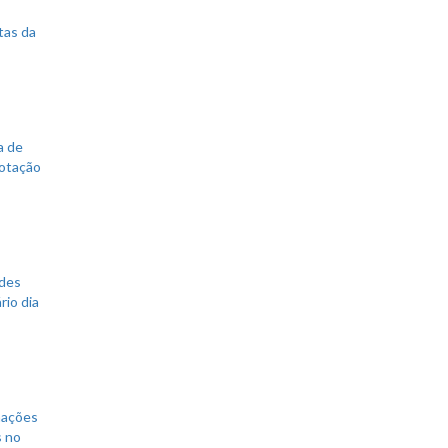
tas da
a de
votação
ades
rio dia
mações
s no