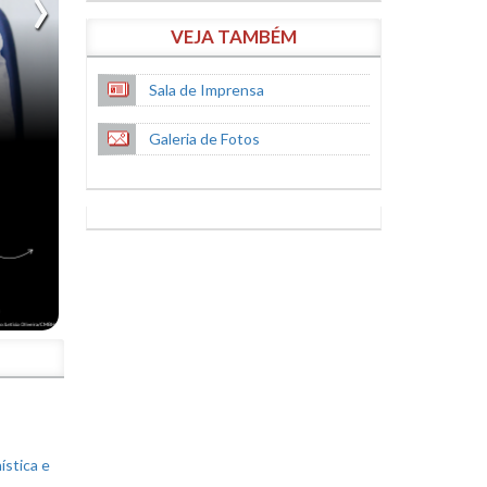
VEJA TAMBÉM
Sala de Imprensa
Galeria de Fotos
S
ística e