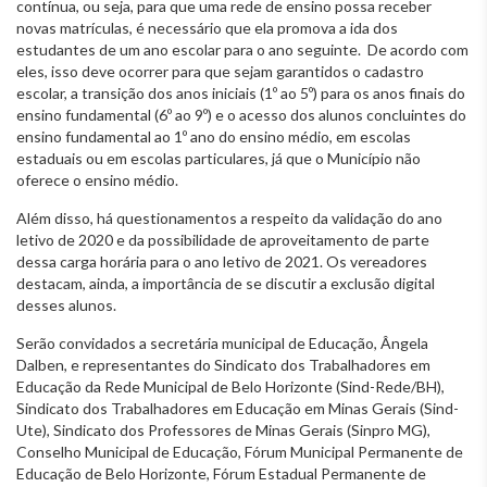
contínua, ou seja, para que uma rede de ensino possa receber
novas matrículas, é necessário que ela promova a ida dos
estudantes de um ano escolar para o ano seguinte. De acordo com
eles, isso deve ocorrer para que sejam garantidos o cadastro
escolar, a transição dos anos iniciais (1º ao 5º) para os anos finais do
ensino fundamental (6º ao 9º) e o acesso dos alunos concluintes do
ensino fundamental ao 1º ano do ensino médio, em escolas
estaduais ou em escolas particulares, já que o Município não
oferece o ensino médio.
Além disso, há questionamentos a respeito da validação do ano
letivo de 2020 e da possibilidade de aproveitamento de parte
dessa carga horária para o ano letivo de 2021. Os vereadores
destacam, ainda, a importância de se discutir a exclusão digital
desses alunos.
Serão convidados a secretária municipal de Educação, Ângela
Dalben, e representantes do Sindicato dos Trabalhadores em
Educação da Rede Municipal de Belo Horizonte (Sind-Rede/BH),
Sindicato dos Trabalhadores em Educação em Minas Gerais (Sind-
Ute), Sindicato dos Professores de Minas Gerais (Sinpro MG),
Conselho Municipal de Educação, Fórum Municipal Permanente de
Educação de Belo Horizonte, Fórum Estadual Permanente de