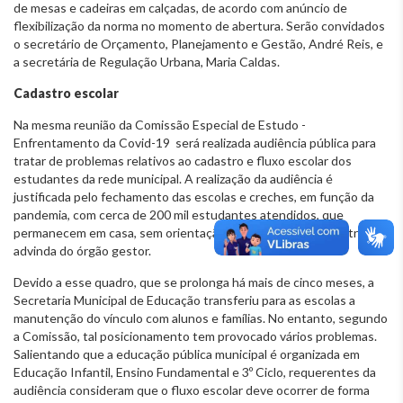
de mesas e cadeiras em calçadas, de acordo com anúncio de
flexibilização da norma no momento de abertura. Serão convidados
o secretário de Orçamento, Planejamento e Gestão, André Reis, e
a secretária de Regulação Urbana, Maria Caldas.
Cadastro escolar
Na mesma reunião da Comissão Especial de Estudo -
Enfrentamento da Covid-19 será realizada audiência pública para
tratar de problemas relativos ao cadastro e fluxo escolar dos
estudantes da rede municipal. A realização da audiência é
justificada pelo fechamento das escolas e creches, em função da
pandemia, com cerca de 200 mil estudantes atendidos, que
permanecem em casa, sem orientação pedagógica e administrativa
advinda do órgão gestor.
Devido a esse quadro, que se prolonga há mais de cinco meses, a
Secretaria Municipal de Educação transferiu para as escolas a
manutenção do vínculo com alunos e famílias. No entanto, segundo
a Comissão, tal posicionamento tem provocado vários problemas.
Salientando que a educação pública municipal é organizada em
Educação Infantil, Ensino Fundamental e 3º Ciclo, requerentes da
audiência consideram que o fluxo escolar deve ocorrer de forma