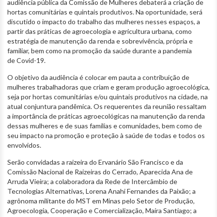
audiência pública da Comissão de Mulheres debaterá a criação de
hortas comunitárias e quintais produtivos. Na oportunidade, será
discutido o impacto do trabalho das mulheres nesses espaços, a
partir das práticas de agroecologia e agricultura urbana, como
estratégia de manutenção da renda e sobrevivência, própria e
familiar, bem como na promoção da saúde durante a pandemia
de Covid-19.
O objetivo da audiência é colocar em pauta a contribuição de
mulheres trabalhadoras que criam e geram produção agroecológica,
seja por hortas comunitárias e/ou quintais produtivos na cidade, na
atual conjuntura pandêmica. Os requerentes da reunião ressaltam
a importância de práticas agroecológicas na manutenção da renda
dessas mulheres e de suas famílias e comunidades, bem como de
seu impacto na promoção e proteção à saúde de todas e todos os
envolvidos.
Serão convidadas a raizeira do Ervanário São Francisco e da
Comissão Nacional de Raizeiras do Cerrado, Aparecida Ana de
Arruda Vieira; a colaboradora da Rede de Intercâmbio de
Tecnologias Alternativas, Lorena Anahi Fernandes da Paixão; a
agrônoma militante do MST em Minas pelo Setor de Produção,
Agroecologia, Cooperação e Comercialização, Maíra Santiago; a