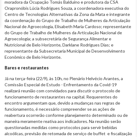
moradora da Ocupação Tomás Balduíno e produtora da CSA
Orapronóbis Lúcia Rodrigues Souza, a coordenadora executiva do
Centro de Tecnologias Alternativas da Zona da Mata e integrante
da coordenação do Grupo de Trabalho de Mulheres da Articulação
Nacional de Agroecologia, Elisabeth Maria Cardoso; representante
do Grupo de Trabalho de Mulheres da Articulação Nacional de
Agroecologia; a subsecretária de Segurança Alimentar e
Nutricional de Belo Horizonte, Darklane Rodrigues Dias; e
representante da Subsecretaria Municipal de Desenvolvimento
Econômico de Belo Horizonte.
Bares e restaurantes
Já na terça-feira (22/9), às 10h, no Plenário Helvécio Arantes, a
Comissão Especial de Estudo - Enfrentamento da Covid-19
realizará reunião com convidados para discutir o protocolo de
funcionamento de restaurantes na capital. Requerentes do
encontro argumentam que, devido a mudanças nas regras de
funcionamento, é necessário compreender se as ações de
reabertura ocorrerão conforme planejamento determinado ou de
maneira meramente reativa aos indicadores. Na reunião serão
questionadas medidas como protocolos para servir bebidas
alcoólicas, previsão de retomada de serviço de buffet e fiscalização