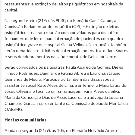
restaurantes; e extinção de leitos psiquiátricos em hospitais da
capital.
Na segunda-feira (21/9), às 9h30, no Plenário Camil Caram, a
Comissão Parlamentar de Inquérito (CPI) – Extinção de leitos
psiquiátricos realizará reunião com convidados para discutir o
fechamento de leitos para internação de pacientes com quadro
psiquiátrico grave no Hospital Galba Velloso. Na reunião, também
serão debatidas restrições de internação no Instituto Raul Soares
e seus desdobramentos na saúde mental de Belo Horizonte.
Serão convidados os psiquiatras Paula Aparecida Gomes, Diego
Tinoco Rodrigues, Dagmar de Fátima Abreu e Lauro Eustáquio
Guirlanda de Moura. Participarão também das discussões a
assistente social Rute Alves de Lima, a enfermeira Maria Laura de
Jesus Oliveira, o técnico em Enfermagem Ivanir Alves da Silva,
Maria da Conceição Dias de Assis Lacerda e a advogada Luciana
Chamone Garcia, representante da Comissão de Saúde Mental da
OAB/MG.
Hortas comunitárias
Ainda na segunda (21/9), às 10h, no Plenário Helvécio Arantes,