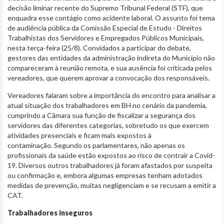
decisão liminar recente do Supremo Tribunal Federal (STF), que
enquadra esse contágio como acidente laboral. O assunto foi tema
de audiência pública da Comissão Especial de Estudo - Direitos
Trabalhistas dos Servidores e Empregados Públicos Municipais,
nesta terça-feira (25/8). Convidados a participar do debate,
gestores das entidades da administração indireta do Município não
compareceram à reunião remota, e sua ausência foi criticada pelos
vereadores, que querem aprovar a convocação dos responsáveis.
Vereadores falaram sobre a importância do encontro para analisar a
atual situação dos trabalhadores em BH no cenário da pandemia,
cumprindo a Câmara sua função de fiscalizar a segurança dos
servidores das diferentes categorias, sobretudo os que exercem
atividades presenciais e ficam mais expostos à
contaminação. Segundo os parlamentares, não apenas os
profissionais da saúde estão expostos ao risco de contrair a Covid-
19. Diversos outros trabalhadores já foram afastados por suspeita
ou confirmação e, embora algumas empresas tenham adotados
medidas de prevenção, muitas negligenciam e se recusam a emitir a
CAT.
Trabalhadores inseguros