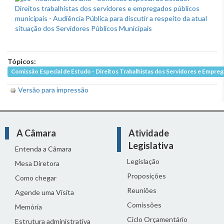
Tópicos:
Comissão Especial de Estudo - Direitos Trabalhistas dos Servidores e Empre
Versão para impressão
A Câmara
Atividade
Legislativa
Entenda a Câmara
Legislação
Mesa Diretora
Proposições
Como chegar
Reuniões
Agende uma Visita
Comissões
Memória
Ciclo Orçamentário
Estrutura administrativa