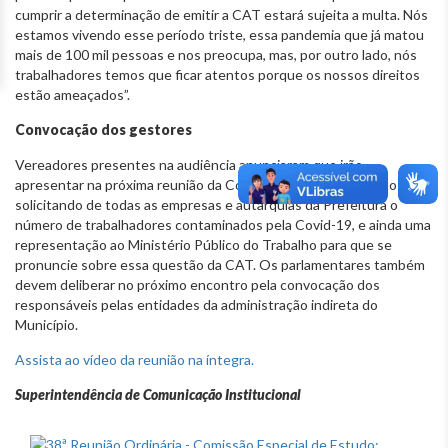
cumprir a determinação de emitir a CAT estará sujeita a multa. Nós
estamos vivendo esse período triste, essa pandemia que já matou
mais de 100 mil pessoas e nos preocupa, mas, por outro lado, nós
trabalhadores temos que ficar atentos porque os nossos direitos
estão ameaçados”.
Convocação dos gestores
Vereadores presentes na audiência anunciaram que irão
apresentar na próxima reunião da Comissão um requerimento
solicitando de todas as empresas e autarquias da Prefeitura o
número de trabalhadores contaminados pela Covid-19, e ainda uma
representação ao Ministério Público do Trabalho para que se
pronuncie sobre essa questão da CAT. Os parlamentares também
devem deliberar no próximo encontro pela convocação dos
responsáveis pelas entidades da administração indireta do
Município.
Assista ao vídeo da reunião na íntegra.
Superintendência de Comunicação Institucional