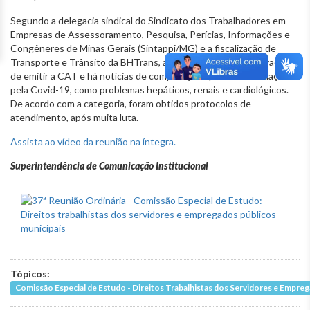
Segundo a delegacia sindical do Sindicato dos Trabalhadores em
Empresas de Assessoramento, Pesquisa, Perícias, Informações e
Congêneres de Minas Gerais (Sintappi/MG) e a fiscalização de
Transporte e Trânsito da BHTrans, a empresa tem se esquivado
de emitir a CAT e há notícias de complicações pós-contaminação
pela Covid-19, como problemas hepáticos, renais e cardiológicos.
De acordo com a categoria, foram obtidos protocolos de
atendimento, após muita luta.
Assista ao vídeo da reunião na íntegra.
Superintendência de Comunicação Institucional
Tópicos:
Comissão Especial de Estudo - Direitos Trabalhistas dos Servidores e Empre