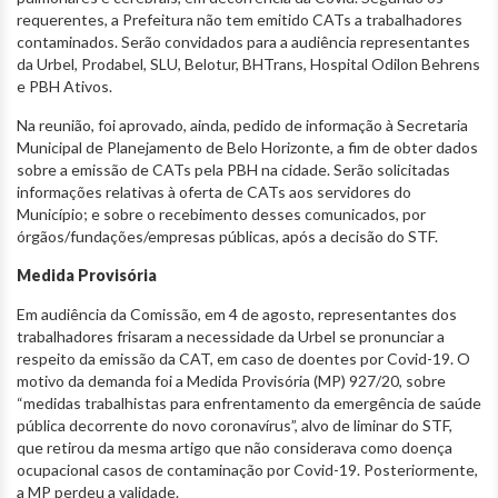
requerentes, a Prefeitura não tem emitido CATs a trabalhadores
contaminados. Serão convidados para a audiência representantes
da Urbel, Prodabel, SLU, Belotur, BHTrans, Hospital Odilon Behrens
e PBH Ativos.
Na reunião, foi aprovado, ainda, pedido de informação à Secretaria
Municipal de Planejamento de Belo Horizonte, a fim de obter dados
sobre a emissão de CATs pela PBH na cidade. Serão solicitadas
informações relativas à oferta de CATs aos servidores do
Município; e sobre o recebimento desses comunicados, por
órgãos/fundações/empresas públicas, após a decisão do STF.
Medida Provisória
Em audiência da Comissão, em 4 de agosto, representantes dos
trabalhadores frisaram a necessidade da Urbel se pronunciar a
respeito da emissão da CAT, em caso de doentes por Covid-19. O
motivo da demanda foi a Medida Provisória (MP) 927/20, sobre
“medidas trabalhistas para enfrentamento da emergência de saúde
pública decorrente do novo coronavírus”, alvo de liminar do STF,
que retirou da mesma artigo que não considerava como doença
ocupacional casos de contaminação por Covid-19. Posteriormente,
a MP perdeu a validade.