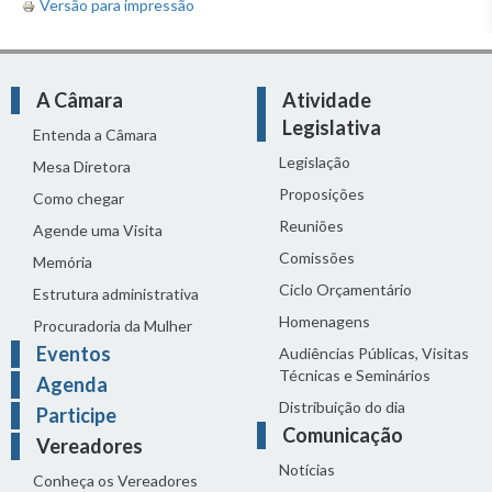
Versão para impressão
A Câmara
Atividade
Legislativa
Entenda a Câmara
Legislação
Mesa Diretora
Proposições
Como chegar
Reuniões
Agende uma Visita
Comissões
Memória
Ciclo Orçamentário
Estrutura administrativa
Homenagens
Procuradoria da Mulher
Eventos
Audiências Públicas, Visitas
Técnicas e Seminários
Agenda
Distribuição do dia
Participe
Comunicação
Vereadores
Notícias
Conheça os Vereadores