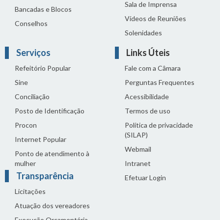
Sala de Imprensa
Bancadas e Blocos
Vídeos de Reuniões
Conselhos
Solenidades
Serviços
Links Úteis
Refeitório Popular
Fale com a Câmara
Sine
Perguntas Frequentes
Conciliação
Acessibilidade
Posto de Identificação
Termos de uso
Procon
Política de privacidade
(SILAP)
Internet Popular
Webmail
Ponto de atendimento à
mulher
Intranet
Transparência
Efetuar Login
Licitações
Atuação dos vereadores
Execução Orçamentária