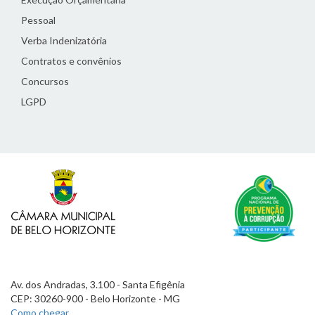
Pessoal
Verba Indenizatória
Contratos e convênios
Concursos
LGPD
Av. dos Andradas, 3.100 - Santa Efigênia
CEP: 30260-900 - Belo Horizonte - MG
Como chegar