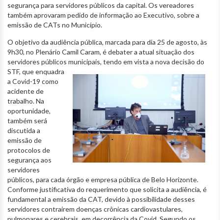
segurança para servidores públicos da capital. Os vereadores
também aprovaram pedido de informação ao Executivo, sobre a
emissão de CATs no Município.
O objetivo da audiência pública, marcada para dia 25 de agosto, às
9h30, no Plenário Camil Caram, é debater a atual situação dos
servidores públicos
municipais, tendo em vista a nova decisão do
STF, que enquadra
a Covid-19 como
acidente de
trabalho. Na
oportunidade,
também será
discutida a
emissão de
protocolos de
segurança aos
servidores
públicos, para cada órgão e empresa pública de Belo Horizonte.
Conforme justificativa do requerimento que solicita a audiência, é
fundamental a emissão da CAT, devido à possibilidade desses
servidores contraírem doenças crônicas cardiovastulares,
pulmonares e cerebrais, em decorrência da Covid. Segundo os