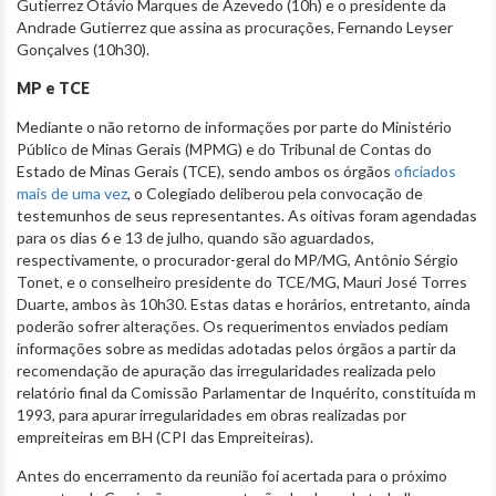
Gutierrez Otávio Marques de Azevedo (10h) e o presidente da
Andrade Gutierrez que assina as procurações, Fernando Leyser
Gonçalves (10h30).
MP e TCE
Mediante o não retorno de informações por parte do Ministério
Público de Minas Gerais (MPMG) e do Tribunal de Contas do
Estado de Minas Gerais (TCE), sendo ambos os órgãos
oficiados
mais de uma vez
, o Colegiado deliberou pela convocação de
testemunhos de seus representantes. As oitivas foram agendadas
para os dias 6 e 13 de julho, quando são aguardados,
respectivamente, o procurador-geral do MP/MG, Antônio Sérgio
Tonet, e o conselheiro presidente do TCE/MG, Mauri José Torres
Duarte, ambos às 10h30. Estas datas e horários, entretanto, ainda
poderão sofrer alterações. Os requerimentos enviados pediam
informações sobre as medidas adotadas pelos órgãos a partir da
recomendação de apuração das irregularidades realizada pelo
relatório final da Comissão Parlamentar de Inquérito, constituída m
1993, para apurar irregularidades em obras realizadas por
empreiteiras em BH (CPI das Empreiteiras).
Antes do encerramento da reunião foi acertada para o próximo