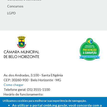
Concursos
LGPD
Av. dos Andradas, 3.100 - Santa Efigênia
CEP: 30260-900 - Belo Horizonte - MG
Como chegar
Telefone geral: (31) 3555-1100
Horário de funcionamento:
7h às 19h
Utilizamos cookies para melhorar sua experiência de navegação.
Ao utilizar o portal cmbh.mg.gov.br, você concorda com a