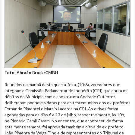
Foto: Abraão Bruck/CMBH
Reunidos na manhã desta quarta-feira, (10/6), vereadores que
integram a Comissão Parlamentar de Inquérito (CPI) que apura os
débitos do Município com a construtora Andrade Gutierrez
deliberaram por novas datas para os testemunhos dos ex-prefeitos
Fernando Pimentel e Marcio Lacerda na CPI. As oitivas foram
agendadas para os dias 6 e 13 de julho, respectivamente, às 10h,
no Plenário Camil Caram. No encontro, que aconteceu de forma
totalmente remota, foi aprovada também a oitiva do ex-prefeito
João Pimenta da Veiga Filho e de representantes do Tribunal de