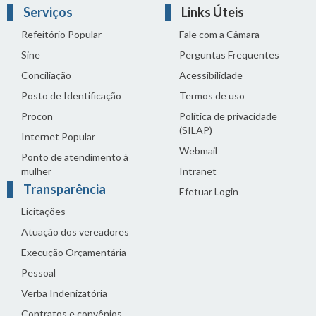
Serviços
Links Úteis
Refeitório Popular
Fale com a Câmara
Sine
Perguntas Frequentes
Conciliação
Acessibilidade
Posto de Identificação
Termos de uso
Procon
Política de privacidade
(SILAP)
Internet Popular
Webmail
Ponto de atendimento à
mulher
Intranet
Transparência
Efetuar Login
Licitações
Atuação dos vereadores
Execução Orçamentária
Pessoal
Verba Indenizatória
Contratos e convênios