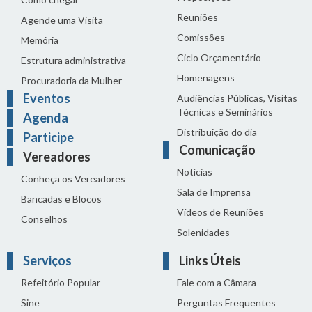
Reuniões
Agende uma Visita
Comissões
Memória
Ciclo Orçamentário
Estrutura administrativa
Homenagens
Procuradoria da Mulher
Eventos
Audiências Públicas, Visitas
Técnicas e Seminários
Agenda
Distribuição do dia
Participe
Comunicação
Vereadores
Notícias
Conheça os Vereadores
Sala de Imprensa
Bancadas e Blocos
Vídeos de Reuniões
Conselhos
Solenidades
Serviços
Links Úteis
Refeitório Popular
Fale com a Câmara
Sine
Perguntas Frequentes