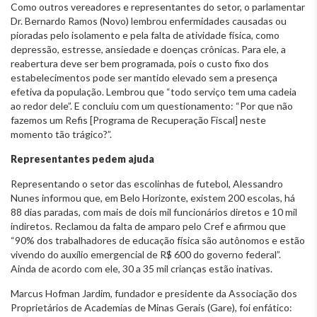
Como outros vereadores e representantes do setor, o parlamentar
Dr. Bernardo Ramos (Novo) lembrou enfermidades causadas ou
pioradas pelo isolamento e pela falta de atividade física, como
depressão, estresse, ansiedade e doenças crônicas. Para ele, a
reabertura deve ser bem programada, pois o custo fixo dos
estabelecimentos pode ser mantido elevado sem a presença
efetiva da população. Lembrou que “todo serviço tem uma cadeia
ao redor dele”. E concluiu com um questionamento: “Por que não
fazemos um Refis [Programa de Recuperação Fiscal] neste
momento tão trágico?”.
Representantes pedem ajuda
Representando o setor das escolinhas de futebol, Alessandro
Nunes informou que, em Belo Horizonte, existem 200 escolas, há
88 dias paradas, com mais de dois mil funcionários diretos e 10 mil
indiretos. Reclamou da falta de amparo pelo Cref e afirmou que
“90% dos trabalhadores de educação física são autônomos e estão
vivendo do auxílio emergencial de R$ 600 do governo federal”.
Ainda de acordo com ele, 30 a 35 mil crianças estão inativas.
Marcus Hofman Jardim, fundador e presidente da Associação dos
Proprietários de Academias de Minas Gerais (Gare), foi enfático: