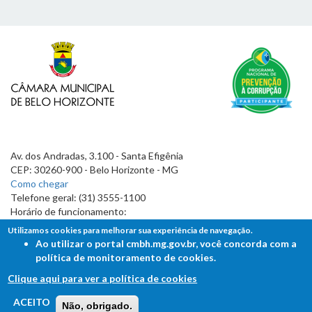
Av. dos Andradas, 3.100 - Santa Efigênia
CEP: 30260-900 - Belo Horizonte - MG
Como chegar
Telefone geral: (31) 3555-1100
Horário de funcionamento:
7h às 19h
Utilizamos cookies para melhorar sua experiência de navegação.
Ao utilizar o portal cmbh.mg.gov.br, você concorda com a
política de monitoramento de cookies.
Clique aqui para ver a política de cookies
FALE COM A CÂMARA
ACEITO
Não, obrigado.
Ouvidoria - Lei de Acesso à Informação