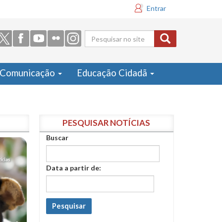
Entrar
Formulário
de busca
Comunicação
Educação Cidadã
PESQUISAR NOTÍCIAS
Buscar
Data a partir de:
Pesquisar