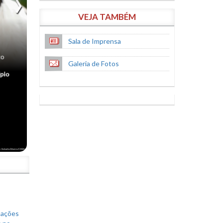
VEJA TAMBÉM
Sala de Imprensa
Galeria de Fotos
S
mações