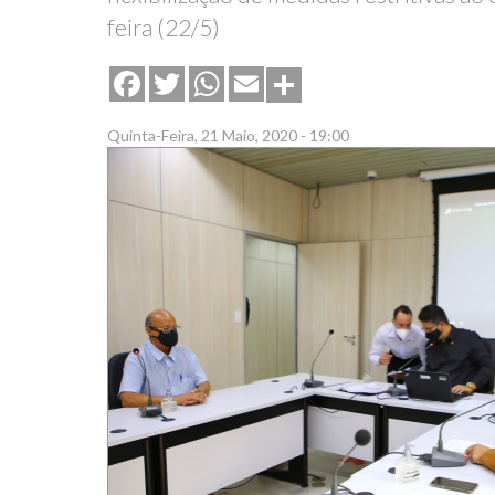
feira (22/5)
Share
Facebook
Twitter
WhatsApp
Email
Quinta-Feira, 21 Maio, 2020 - 19:00