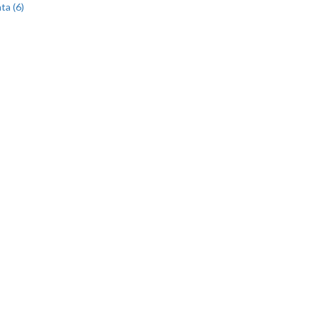
ta (6)