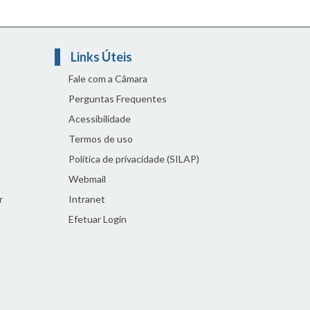
Links Úteis
Fale com a Câmara
Perguntas Frequentes
Acessibilidade
Termos de uso
Política de privacidade (SILAP)
Webmail
r
Intranet
Efetuar Login