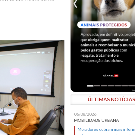
ÚLTIMAS NOTÍCIA
06/08/2026
MOBILIDADE URBANA
Moradores cobram mais infor