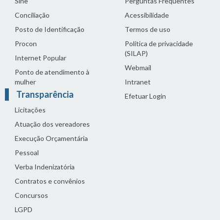
Sine
Perguntas Frequentes
Conciliação
Acessibilidade
Posto de Identificação
Termos de uso
Procon
Política de privacidade
(SILAP)
Internet Popular
Webmail
Ponto de atendimento à
mulher
Intranet
Transparência
Efetuar Login
Licitações
Atuação dos vereadores
Execução Orçamentária
Pessoal
Verba Indenizatória
Contratos e convênios
Concursos
LGPD