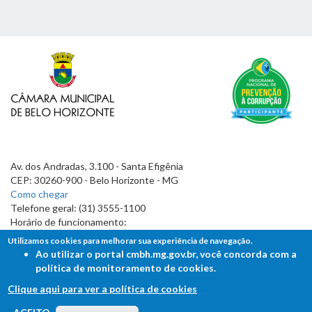
Av. dos Andradas, 3.100 - Santa Efigênia
CEP: 30260-900 - Belo Horizonte - MG
Como chegar
Telefone geral: (31) 3555-1100
Horário de funcionamento:
7h às 19h
Utilizamos cookies para melhorar sua experiência de navegação.
Ao utilizar o portal cmbh.mg.gov.br, você concorda com a
política de monitoramento de cookies.
Clique aqui para ver a política de cookies
FALE COM A CÂMARA