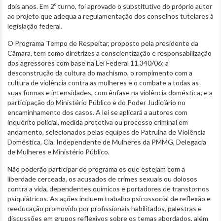
dois anos. Em 2º turno, foi aprovado o substitutivo do próprio autor
ao projeto que adequa a regulamentação dos conselhos tutelares à
legislação federal.
O Programa Tempo de Respeitar, proposto pela presidente da
Câmara, tem como diretrizes a conscientização e responsabilização
dos agressores com base na Lei Federal 11.340/06; a
desconstrução da cultura do machismo, o rompimento com a
cultura de violência contra as mulheres e o combate a todas as
suas formas e intensidades, com ênfase na violência doméstica; e a
participação do Ministério Público e do Poder Judiciário no
encaminhamento dos casos. A lei se aplicará a autores com
inquérito policial, medida protetiva ou processo criminal em
andamento, selecionados pelas equipes de Patrulha de Violência
Doméstica, Cia. Independente de Mulheres da PMMG, Delegacia
de Mulheres e Ministério Público.
Não poderão participar do programa os que estejam com a
liberdade cerceada, os acusados de crimes sexuais ou dolosos
contra a vida, dependentes químicos e portadores de transtornos
psiquiátricos. As ações incluem trabalho psicossocial de reflexão e
reeducação promovido por profissionais habilitados, palestras e
discussões em grupos reflexivos sobre os temas abordados, além