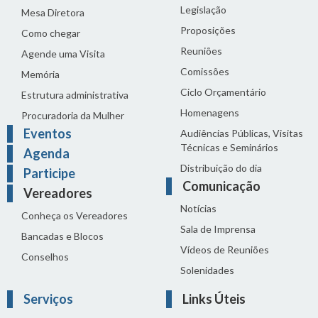
Legislação
Mesa Diretora
Proposições
Como chegar
Reuniões
Agende uma Visita
Comissões
Memória
Ciclo Orçamentário
Estrutura administrativa
Homenagens
Procuradoria da Mulher
Eventos
Audiências Públicas, Visitas
Técnicas e Seminários
Agenda
Distribuição do dia
Participe
Comunicação
Vereadores
Notícias
Conheça os Vereadores
Sala de Imprensa
Bancadas e Blocos
Vídeos de Reuniões
Conselhos
Solenidades
Serviços
Links Úteis