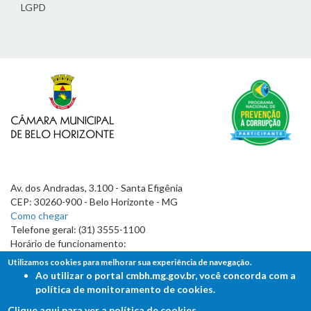
LGPD
Av. dos Andradas, 3.100 - Santa Efigênia
CEP: 30260-900 - Belo Horizonte - MG
Como chegar
Telefone geral: (31) 3555-1100
Horário de funcionamento:
7h às 19h
Utilizamos cookies para melhorar sua experiência de navegação.
Ao utilizar o portal cmbh.mg.gov.br, você concorda com a
política de monitoramento de cookies.
Clique aqui para ver a política de cookies