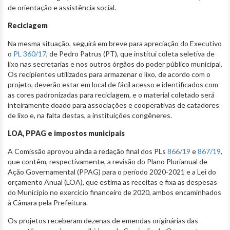
de orientação e assistência social.
Reciclagem
Na mesma situação, seguirá em breve para apreciação do Executivo
o
PL 360/17
, de Pedro Patrus (PT), que institui coleta seletiva de
lixo nas secretarias e nos outros órgãos do poder público municipal.
Os recipientes utilizados para armazenar o lixo, de acordo com o
projeto, deverão estar em local de fácil acesso e identificados com
as cores padronizadas para reciclagem, e o material coletado será
inteiramente doado para associações e cooperativas de catadores
de lixo e, na falta destas, a instituições congêneres.
LOA, PPAG e impostos municipais
A Comissão aprovou ainda a redação final dos PLs
866/19
e
867/19
,
que contêm, respectivamente, a revisão do Plano Plurianual de
Ação Governamental (PPAG) para o período 2020-2021 e a Lei do
orçamento Anual (LOA), que estima as receitas e fixa as despesas
do Município no exercício financeiro de 2020, ambos encaminhados
à Câmara pela Prefeitura.
Os projetos receberam dezenas de emendas originárias das