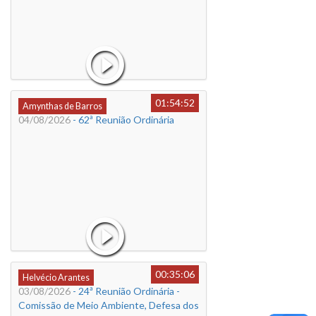
01:54:52
Amynthas de Barros
04/08/2026
- 62ª Reunião Ordinária
00:35:06
Helvécio Arantes
03/08/2026
- 24ª Reunião Ordinária -
Comissão de Meio Ambiente, Defesa dos