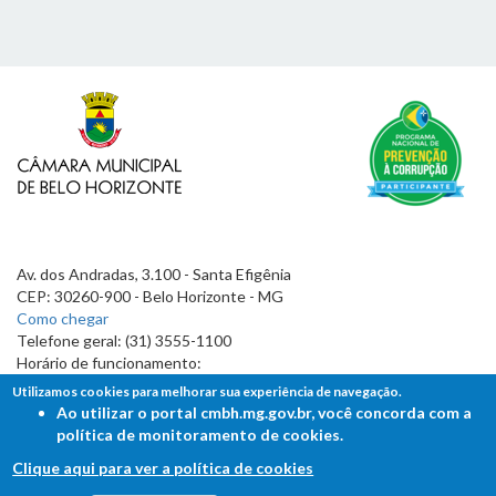
Av. dos Andradas, 3.100 - Santa Efigênia
CEP: 30260-900 - Belo Horizonte - MG
Como chegar
Telefone geral: (31) 3555-1100
Horário de funcionamento:
7h às 19h
Utilizamos cookies para melhorar sua experiência de navegação.
Ao utilizar o portal cmbh.mg.gov.br, você concorda com a
política de monitoramento de cookies.
Clique aqui para ver a política de cookies
FALE COM A CÂMARA