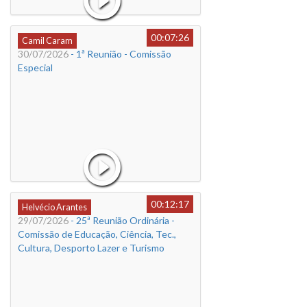
00:07:26
Camil Caram
30/07/2026
- 1ª Reunião - Comissão
Especial
00:12:17
Helvécio Arantes
29/07/2026
- 25ª Reunião Ordinária -
Comissão de Educação, Ciência, Tec.,
Cultura, Desporto Lazer e Turismo