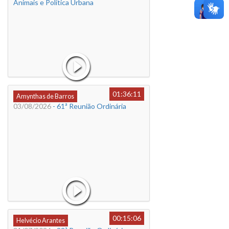
Animais e Política Urbana
01:36:11
Amynthas de Barros
03/08/2026
- 61ª Reunião Ordinária
00:15:06
Helvécio Arantes