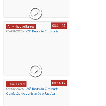
00:14:42
Amynthas de Barros
05/08/2026
- 63ª Reunião Ordinária
00:14:17
Camil Caram
04/08/2026
- 25ª Reunião Ordinária -
Comissão de Legislação e Justiça