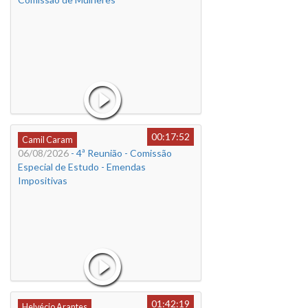
00:17:52
Camil Caram
06/08/2026
- 4ª Reunião - Comissão
Especial de Estudo - Emendas
Impositivas
01:42:19
Helvécio Arantes