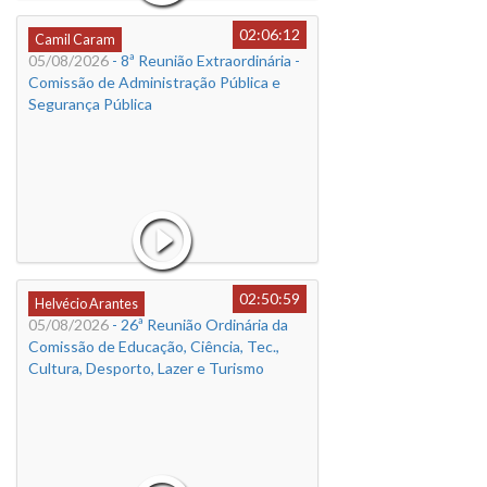
02:06:12
Camil Caram
05/08/2026
- 8ª Reunião Extraordinária -
Comissão de Administração Pública e
Segurança Pública
02:50:59
Helvécio Arantes
05/08/2026
- 26ª Reunião Ordinária da
Comissão de Educação, Ciência, Tec.,
Cultura, Desporto, Lazer e Turismo