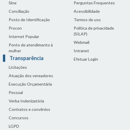
Sine
Perguntas Frequentes
Conciliação
Acessibilidade
Posto de Identificação
Termos de uso
Procon
Política de privacidade
(SILAP)
Internet Popular
Webmail
Ponto de atendimento à
mulher
Intranet
Transparência
Efetuar Login
Licitações
Atuação dos vereadores
Execução Orçamentária
Pessoal
Verba Indenizatória
Contratos e convênios
Concursos
LGPD