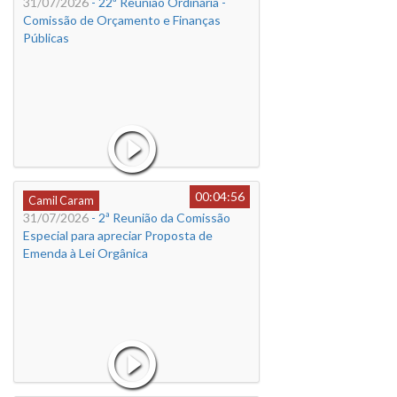
31/07/2026
- 22ª Reunião Ordinária -
Comissão de Orçamento e Finanças
Públicas
00:04:56
Camil Caram
31/07/2026
- 2ª Reunião da Comissão
Especial para apreciar Proposta de
Emenda à Lei Orgânica