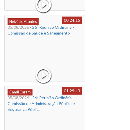
00:24:15
Helvécio Arantes
05/08/2026
- 26ª Reunião Ordinária -
Comissão de Saúde e Saneamento
01:29:43
Camil Caram
05/08/2026
- 26ª Reunião Ordinária -
Comissão de Administração Pública e
Segurança Pública