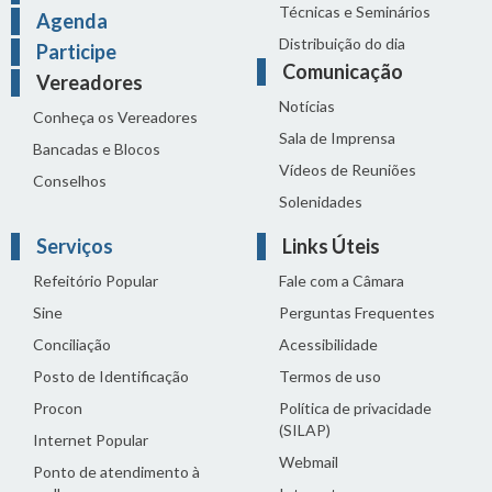
Técnicas e Seminários
Agenda
Distribuição do dia
Participe
Comunicação
Vereadores
Notícias
Conheça os Vereadores
Sala de Imprensa
Bancadas e Blocos
Vídeos de Reuniões
Conselhos
Solenidades
Serviços
Links Úteis
Refeitório Popular
Fale com a Câmara
Sine
Perguntas Frequentes
Conciliação
Acessibilidade
Posto de Identificação
Termos de uso
Procon
Política de privacidade
(SILAP)
Internet Popular
Webmail
Ponto de atendimento à