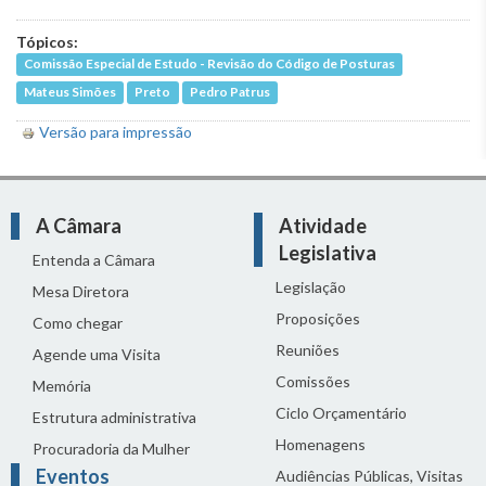
Tópicos:
Comissão Especial de Estudo - Revisão do Código de Posturas
Mateus Simões
Preto
Pedro Patrus
Versão para impressão
A Câmara
Atividade
Legislativa
Entenda a Câmara
Legislação
Mesa Diretora
Proposições
Como chegar
Reuniões
Agende uma Visita
Comissões
Memória
Ciclo Orçamentário
Estrutura administrativa
Homenagens
Procuradoria da Mulher
Eventos
Audiências Públicas, Visitas