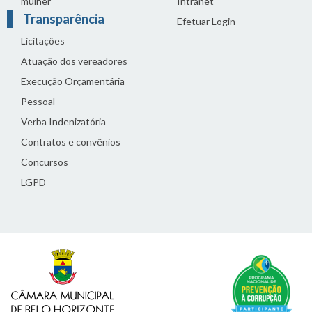
mulher
Intranet
Transparência
Efetuar Login
Licitações
Atuação dos vereadores
Execução Orçamentária
Pessoal
Verba Indenizatória
Contratos e convênios
Concursos
LGPD