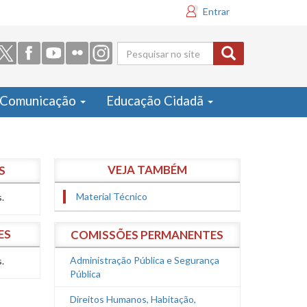
Entrar
Formulário
de busca
Comunicação
Educação Cidadã
VEJA TAMBÉM
S
Material Técnico
.
ES
COMISSÕES PERMANENTES
Administração Pública e Segurança
.
Pública
Direitos Humanos, Habitação,