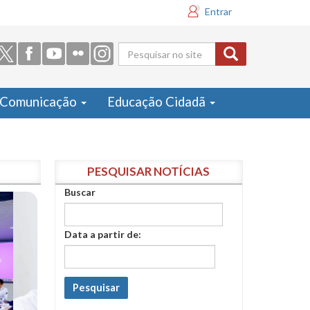
Entrar
Formulário
de busca
Comunicação
Educação Cidadã
PESQUISAR NOTÍCIAS
Buscar
Data a partir de:
Pesquisar