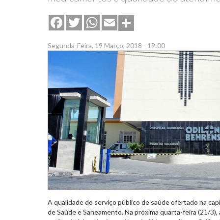
Share
Facebook
Twitter
WhatsApp
Email
Segunda-Feira, 19 Março, 2018 - 19:00
A qualidade do serviço público de saúde ofertado na ca
de Saúde e Saneamento. Na próxima quarta-feira (21/3), a