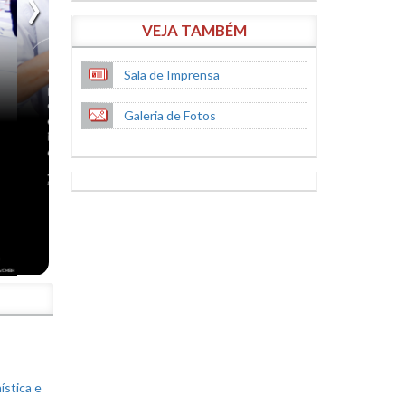
VEJA TAMBÉM
Sala de Imprensa
Galeria de Fotos
S
ística e