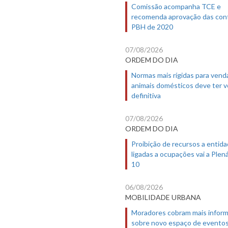
Comissão acompanha TCE e
recomenda aprovação das con
PBH de 2020
07/08/2026
ORDEM DO DIA
Normas mais rígidas para vend
animais domésticos deve ter 
definitiva
07/08/2026
ORDEM DO DIA
Proibição de recursos a entid
ligadas a ocupações vai a Plená
10
06/08/2026
MOBILIDADE URBANA
Moradores cobram mais infor
sobre novo espaço de evento