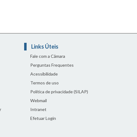
Links Úteis
Fale com a Câmara
Perguntas Frequentes
Acessibilidade
Termos de uso
Política de privacidade (SILAP)
Webmail
r
Intranet
Efetuar Login