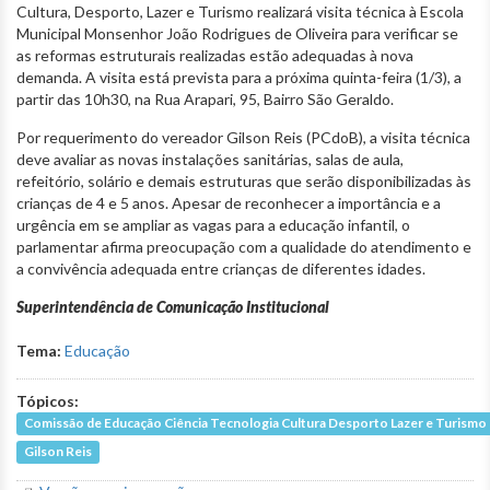
Cultura, Desporto, Lazer e Turismo realizará visita técnica à Escola
Municipal Monsenhor João Rodrigues de Oliveira para verificar se
as reformas estruturais realizadas estão adequadas à nova
demanda. A visita está prevista para a próxima quinta-feira (1/3), a
partir das 10h30, na Rua Arapari, 95, Bairro São Geraldo.
Por requerimento do vereador Gilson Reis (PCdoB), a visita técnica
deve avaliar as novas instalações sanitárias, salas de aula,
refeitório, solário e demais estruturas que serão disponibilizadas às
crianças de 4 e 5 anos. Apesar de reconhecer a importância e a
urgência em se ampliar as vagas para a educação infantil, o
parlamentar afirma preocupação com a qualidade do atendimento e
a convivência adequada entre crianças de diferentes idades.
Superintendência de Comunicação Institucional
Tema:
Educação
Tópicos:
Comissão de Educação Ciência Tecnologia Cultura Desporto Lazer e Turismo
Gilson Reis