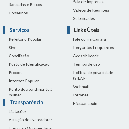
Sala de Imprensa
Bancadas e Blocos
Vídeos de Reuniões
Conselhos
Solenidades
Serviços
Links Úteis
Refeitório Popular
Fale com a Câmara
Sine
Perguntas Frequentes
Conciliação
Acessibilidade
Posto de Identificação
Termos de uso
Procon
Política de privacidade
(SILAP)
Internet Popular
Webmail
Ponto de atendimento à
mulher
Intranet
Transparência
Efetuar Login
Licitações
Atuação dos vereadores
Execução Orçamentária