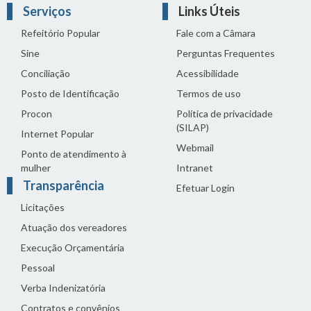
Serviços
Links Úteis
Refeitório Popular
Fale com a Câmara
Sine
Perguntas Frequentes
Conciliação
Acessibilidade
Posto de Identificação
Termos de uso
Procon
Política de privacidade
(SILAP)
Internet Popular
Webmail
Ponto de atendimento à
mulher
Intranet
Transparência
Efetuar Login
Licitações
Atuação dos vereadores
Execução Orçamentária
Pessoal
Verba Indenizatória
Contratos e convênios