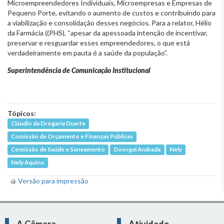
Microempreendedores Individuais, Microempresas e Empresas de
Pequeno Porte, evitando o aumento de custos e contribuindo para
a viabilização e consolidação desses negócios. Para a relator, Hélio
da Farmácia ((PHS), “apesar da apessoada intenção de incentivar,
preservar e resguardar esses empreendedores, o que está
verdadeiramente em pauta é a saúde da população”.
Superintendência de Comunicação Institucional
Tópicos:
Cláudio da Drogaria Duarte
Comissão de Orçamento e Finanças Públicas
Comissão de Saúde e Saneamento
Doorgal Andrada
Nely
Nely Aquino
Versão para impressão
A Câmara
Atividade