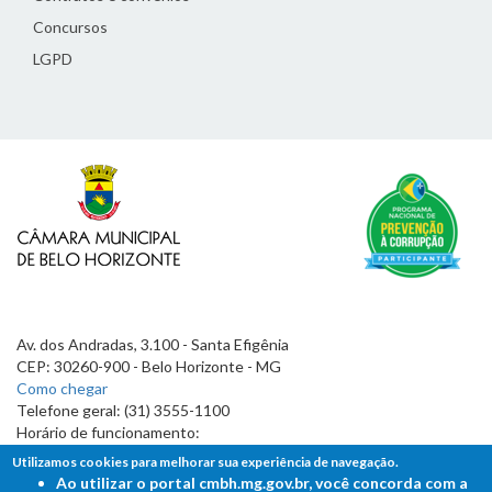
Concursos
LGPD
Av. dos Andradas, 3.100 - Santa Efigênia
CEP: 30260-900 - Belo Horizonte - MG
Como chegar
Telefone geral: (31) 3555-1100
Horário de funcionamento:
7h às 19h
Utilizamos cookies para melhorar sua experiência de navegação.
Ao utilizar o portal cmbh.mg.gov.br, você concorda com a