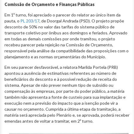
Comissão de Orçamento e Finanças Públicas
Em 1º turno, foi apreciado o parecer do relator ao único item da
pauta, o
PL 203/17
,
de Doorgal Andrada (PSD). O projeto propõe
desconto de 50% no valor das tarifas do sistema público de
transporte coletivo por ônibus aos domingos e feriados. Aprovado
em todas as demais comissões por onde tramitou, o projeto
recebeu parecer pela rejeição na Comissão de Orçamento,
responsável pela análise da compatibilidade das proposições com o
planejamento e as normas orçamentárias do Município.
Em seu parecer desfavorável, a relatora Marilda Portela (PRB)
apontou a ausência de estimativas referentes ao número de
beneficiários do desconto e à possível redução de receita do
sistema. Apesar de não prever nenhum tipo de subsídio ou
compensação às empresas, por parte do poder público, a matéria
também não apresenta a fonte de custeio para sua implantação e
execução nem a previsão do impacto que a isenção pode vir a
causar no orçamento. Cumprida a última etapa da tramitação, a
matéria será apreciada pelo Plenário e, se aprovada, poderá receber
emendas antes de voltar a tramitar, em 2º turno.