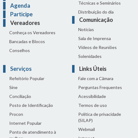
Técnicas e Seminários
Agenda
Distribuição do dia
Participe
Comunicação
Vereadores
Notícias
Conheça os Vereadores
Sala de Imprensa
Bancadas e Blocos
Vídeos de Reuniões
Conselhos
Solenidades
Serviços
Links Úteis
Refeitório Popular
Fale com a Câmara
Sine
Perguntas Frequentes
Conciliação
Acessibilidade
Posto de Identificação
Termos de uso
Procon
Política de privacidade
(SILAP)
Internet Popular
Webmail
Ponto de atendimento à