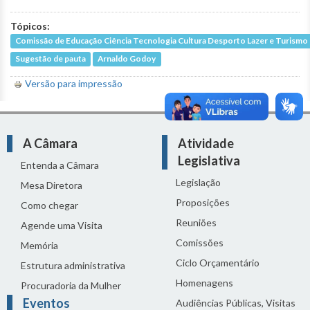
Tópicos:
Comissão de Educação Ciência Tecnologia Cultura Desporto Lazer e Turismo
Sugestão de pauta
Arnaldo Godoy
Versão para impressão
A Câmara
Atividade
Legislativa
Entenda a Câmara
Legislação
Mesa Diretora
Proposições
Como chegar
Reuniões
Agende uma Visita
Comissões
Memória
Ciclo Orçamentário
Estrutura administrativa
Homenagens
Procuradoria da Mulher
Eventos
Audiências Públicas, Visitas