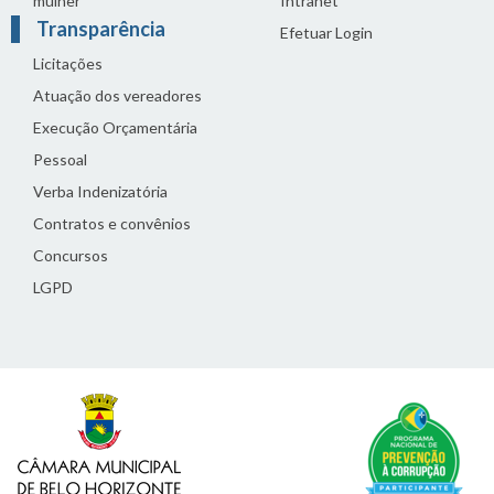
mulher
Intranet
Transparência
Efetuar Login
Licitações
Atuação dos vereadores
Execução Orçamentária
Pessoal
Verba Indenizatória
Contratos e convênios
Concursos
LGPD