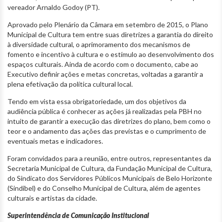
vereador Arnaldo Godoy (PT).
Aprovado pelo Plenário da Câmara em setembro de 2015, o Plano
Municipal de Cultura tem entre suas diretrizes a garantia do direito
à diversidade cultural, o aprimoramento dos mecanismos de
fomento e incentivo à cultura e o estímulo ao desenvolvimento dos
espaços culturais. Ainda de acordo com o documento, cabe ao
Executivo definir ações e metas concretas, voltadas a garantir a
plena efetivação da política cultural local.
Tendo em vista essa obrigatoriedade, um dos objetivos da
audiência pública é conhecer as ações já realizadas pela PBH no
intuito de garantir a execução das diretrizes do plano, bem como o
teor e o andamento das ações das previstas e o cumprimento de
eventuais metas e indicadores.
Foram convidados para a reunião, entre outros, representantes da
Secretaria Municipal de Cultura, da Fundação Municipal de Cultura,
do Sindicato dos Servidores Públicos Municipais de Belo Horizonte
(Sindibel) e do Conselho Municipal de Cultura, além de agentes
culturais e artistas da cidade.
Superintendência de Comunicação Institucional