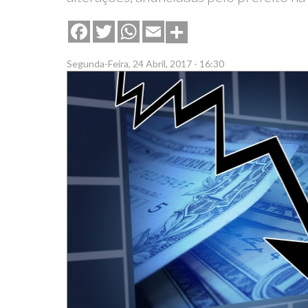
Share
Facebook
Twitter
WhatsApp
Email
Segunda-Feira, 24 Abril, 2017 - 16:30