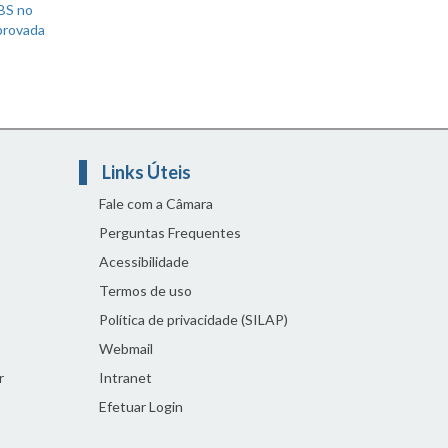
UBS no
aprovada
Links Úteis
Fale com a Câmara
Perguntas Frequentes
Acessibilidade
Termos de uso
Política de privacidade (SILAP)
Webmail
r
Intranet
Efetuar Login