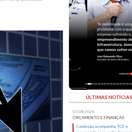
ÚLTIMAS NOTÍCIA
07/08/2026
ORÇAMENTO E FINANÇAS
Comissão acompanha TCE e
recomenda aprovação das con