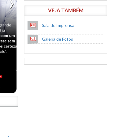
VEJA TAMBÉM
Sala de Imprensa
Galeria de Fotos
S
tas da