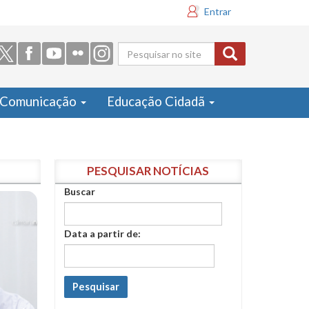
Entrar
Formulário
de busca
Comunicação
Educação Cidadã
PESQUISAR NOTÍCIAS
Buscar
Data a partir de:
Pesquisar