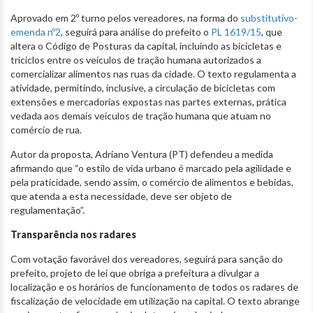
Aprovado em 2º turno pelos vereadores, na forma do
substitutivo-
emenda nº2
, seguirá para análise do prefeito o
PL 1619/15
, que
altera o Código de Posturas da capital, incluindo as bicicletas e
triciclos entre os veículos de tração humana autorizados a
comercializar alimentos nas ruas da cidade. O texto regulamenta a
atividade, permitindo, inclusive, a circulação de bicicletas com
extensões e mercadorias expostas nas partes externas, prática
vedada aos demais veículos de tração humana que atuam no
comércio de rua.
Autor da proposta, Adriano Ventura (PT) defendeu a medida
afirmando que “o estilo de vida urbano é marcado pela agilidade e
pela praticidade, sendo assim, o comércio de alimentos e bebidas,
que atenda a esta necessidade, deve ser objeto de
regulamentação”.
Transparência nos radares
Com votação favorável dos vereadores, seguirá para sanção do
prefeito, projeto de lei que obriga a prefeitura a divulgar a
localização e os horários de funcionamento de todos os radares de
fiscalização de velocidade em utilização na capital. O texto abrange