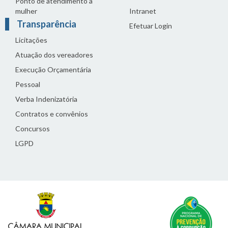
Ponto de atendimento à
mulher
Intranet
Transparência
Efetuar Login
Licitações
Atuação dos vereadores
Execução Orçamentária
Pessoal
Verba Indenizatória
Contratos e convênios
Concursos
LGPD