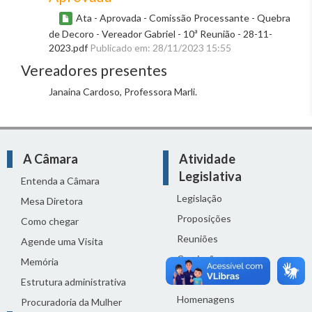
Ata - Aprovada - Comissão Processante - Quebra
de Decoro - Vereador Gabriel - 10ª Reunião - 28-11-
2023.pdf
Publicado em: 28/11/2023 15:55
Vereadores presentes
Janaina Cardoso, Professora Marli.
A Câmara
Atividade
Legislativa
Entenda a Câmara
Legislação
Mesa Diretora
Proposições
Como chegar
Reuniões
Agende uma Visita
Comissões
Memória
Ciclo Orçamentário
Estrutura administrativa
Homenagens
Procuradoria da Mulher