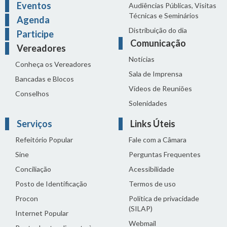
Eventos
Audiências Públicas, Visitas
Técnicas e Seminários
Agenda
Distribuição do dia
Participe
Comunicação
Vereadores
Notícias
Conheça os Vereadores
Sala de Imprensa
Bancadas e Blocos
Vídeos de Reuniões
Conselhos
Solenidades
Serviços
Links Úteis
Refeitório Popular
Fale com a Câmara
Sine
Perguntas Frequentes
Conciliação
Acessibilidade
Posto de Identificação
Termos de uso
Procon
Política de privacidade
(SILAP)
Internet Popular
Webmail