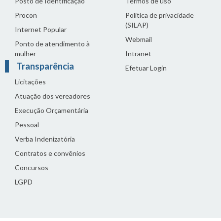
Posto de Identificação
Termos de uso
Procon
Política de privacidade
(SILAP)
Internet Popular
Webmail
Ponto de atendimento à
mulher
Intranet
Transparência
Efetuar Login
Licitações
Atuação dos vereadores
Execução Orçamentária
Pessoal
Verba Indenizatória
Contratos e convênios
Concursos
LGPD