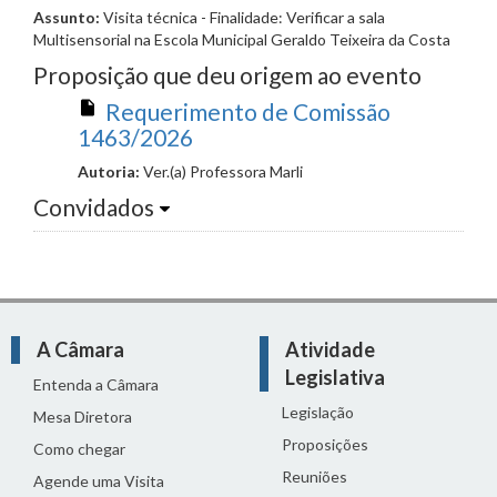
Assunto:
Visita técnica - Finalidade: Verificar a sala
Multisensorial na Escola Municipal Geraldo Teixeira da Costa
Proposição que deu origem ao evento
Requerimento de Comissão
1463/2026
Autoria:
Ver.(a) Professora Marli
Convidados
A Câmara
Atividade
Legislativa
Entenda a Câmara
Legislação
Mesa Diretora
Proposições
Como chegar
Reuniões
Agende uma Visita