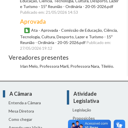
Educação, Ciência, Tecnologia, Cultura, Desporto, Lazer
e Turismo - 15ª Reunião - Ordinária - 20-05-2026.pdf
Publicado em: 21/05/2026 14:53
Aprovada
Ata - Aprovada - Comissão de Educação, Ciência,
Tecnologia, Cultura, Desporto, Lazer e Turismo - 15ª
Reunião - Ordinária - 20-05-2026.pdf
Publicado em:
27/05/2026 19:12
Vereadores presentes
Irlan Melo, Professora Marli, Professora Nara, Tileléo.
A Câmara
Atividade
Legislativa
Entenda a Câmara
Legislação
Mesa Diretora
Proposições
Como chegar
Reuniões
Agende uma Visita