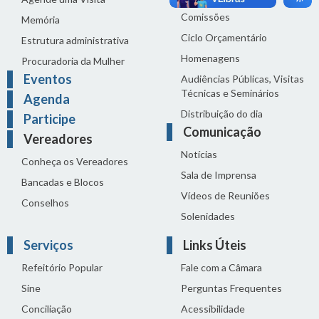
Comissões
Memória
Ciclo Orçamentário
Estrutura administrativa
Homenagens
Procuradoria da Mulher
Eventos
Audiências Públicas, Visitas
Técnicas e Seminários
Agenda
Distribuição do dia
Participe
Comunicação
Vereadores
Notícias
Conheça os Vereadores
Sala de Imprensa
Bancadas e Blocos
Vídeos de Reuniões
Conselhos
Solenidades
Serviços
Links Úteis
Refeitório Popular
Fale com a Câmara
Sine
Perguntas Frequentes
Conciliação
Acessibilidade