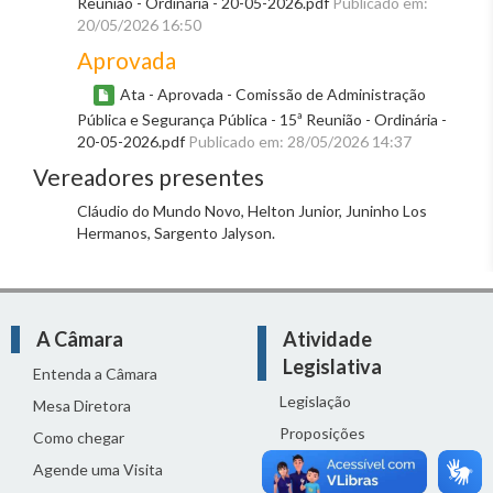
Reunião - Ordinária - 20-05-2026.pdf
Publicado em:
20/05/2026 16:50
Aprovada
Ata - Aprovada - Comissão de Administração
Pública e Segurança Pública - 15ª Reunião - Ordinária -
20-05-2026.pdf
Publicado em: 28/05/2026 14:37
Vereadores presentes
Cláudio do Mundo Novo, Helton Junior, Juninho Los
Hermanos, Sargento Jalyson.
A Câmara
Atividade
Legislativa
Entenda a Câmara
Legislação
Mesa Diretora
Proposições
Como chegar
Reuniões
Agende uma Visita