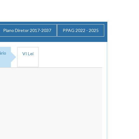
Plano Diretor 2017-2037
PPAG 2022 - 2025
ário
VI Lei