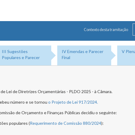
Contexto desta tramitação
III Sugestões
IV Emendas e Parecer
V Plen
Populares e Parecer
Final
de Lei de Diretrizes Orçamentárias - PLDO 2025 - à Câmara.
ecebeu número e se tornou
o Projeto de Lei 917/2024.
Comissão de Orçamento e Finanças Públicas decidiu o seguinte:
tões populares (
Requerimento de Comissão 880/2024
):