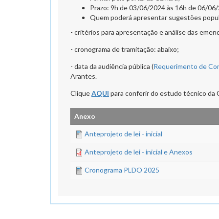
Prazo: 9h de 03/06/2024 às 16h de 06/06/
Quem poderá apresentar sugestões popul
- critérios para apresentação e análise das emen
- cronograma de tramitação: abaixo;
- data da audiência pública (
Requerimento de Com
Arantes.
Clique
AQUI
para conferir do estudo técnico da
Anexo
Anteprojeto de lei - inicial
Anteprojeto de lei - inicial e Anexos
Cronograma PLDO 2025