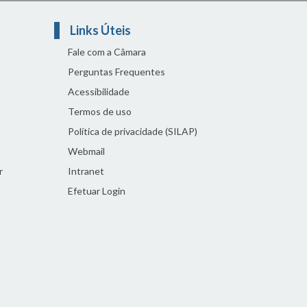
Links Úteis
Fale com a Câmara
Perguntas Frequentes
Acessibilidade
Termos de uso
Política de privacidade (SILAP)
Webmail
r
Intranet
Efetuar Login