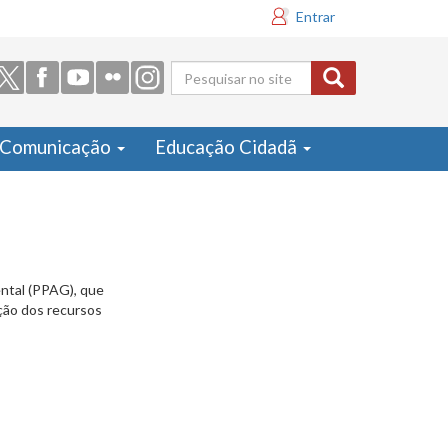
Entrar
Formulário
de busca
Comunicação
Educação Cidadã
ental (PPAG), que
ação dos recursos