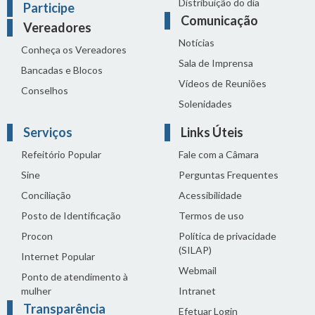
Distribuição do dia
Participe
Comunicação
Vereadores
Notícias
Conheça os Vereadores
Sala de Imprensa
Bancadas e Blocos
Vídeos de Reuniões
Conselhos
Solenidades
Serviços
Links Úteis
Refeitório Popular
Fale com a Câmara
Sine
Perguntas Frequentes
Conciliação
Acessibilidade
Posto de Identificação
Termos de uso
Procon
Política de privacidade
(SILAP)
Internet Popular
Webmail
Ponto de atendimento à
mulher
Intranet
Transparência
Efetuar Login