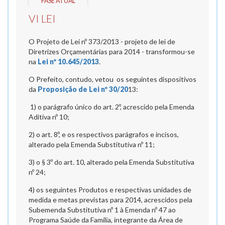
FASE ATUAL
VI LEI
O Projeto de Lei nº 373/2013 - projeto de lei de
Diretrizes Orçamentárias para 2014 - transformou-se
na
Lei nº 10.645/2013
.
O Prefeito, contudo, vetou os seguintes dispositivos
da
Proposição de Lei nº 30/20
13:
1) o parágrafo único do art. 2º, acrescido pela Emenda
Aditiva nº 10;
2) o art. 8º, e os respectivos parágrafos e incisos,
alterado pela Emenda Substitutiva nº 11;
3) o § 3º do art. 10, alterado pela Emenda Substitutiva
nº 24;
4) os seguintes Produtos e respectivas unidades de
medida e metas previstas para 2014, acrescidos pela
Subemenda Substitutiva nº 1 à Emenda nº 47 ao
Programa Saúde da Família, integrante da Área de