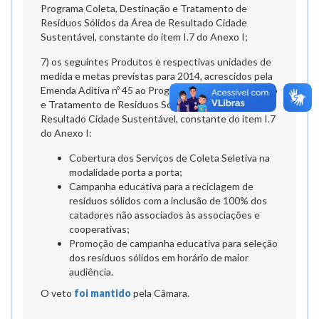
Programa Coleta, Destinação e Tratamento de
Resíduos Sólidos da Área de Resultado Cidade
Sustentável, constante do item I.7 do Anexo I;
7) os seguintes Produtos e respectivas unidades de
medida e metas previstas para 2014, acrescidos pela
Emenda Aditiva nº 45 ao Programa Coleta, Destinação
e Tratamento de Resíduos Sólidos da Área de
Resultado Cidade Sustentável, constante do item I.7
do Anexo I:
Cobertura dos Serviços de Coleta Seletiva na
modalidade porta a porta;
Campanha educativa para a reciclagem de
resíduos sólidos com a inclusão de 100% dos
catadores não associados às associações e
cooperativas;
Promoção de campanha educativa para seleção
dos resíduos sólidos em horário de maior
audiência.
O veto
foi mantido
pela Câmara.