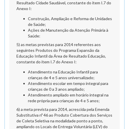
Resultado Cidade Saudável, constante do item I.7 do
Anexo I:
Construção, Ampliação e Reforma de Unidades
de Saúde;
Ações de Manutenção da Atenção Primária à
Saúde:
5) as metas previstas para 2014 referentes aos
seguintes Produtos do Programa Expansão da
Educação Infantil da Área de Resultado Educação,
constante do item I.7 do Anexo I:
Atendimento na Educação Infantil para
crianças de 4 e 5 anos universalizado;
Atendimento escolar em tempo integral para
crianças de 0 a 3 anos ampliado;
Atendimento ampliado em horário integral na
rede própria para crianças de 4 e 5 anos;
6) a meta prevista para 2014, acrescida pela Emenda
Substitutiva nº 46 ao Produto Cobertura dos Serviços
de Coleta Seletiva na modalidade ponto a ponto,
ampliando os Locais de Entrega Voluntária (LEV) do