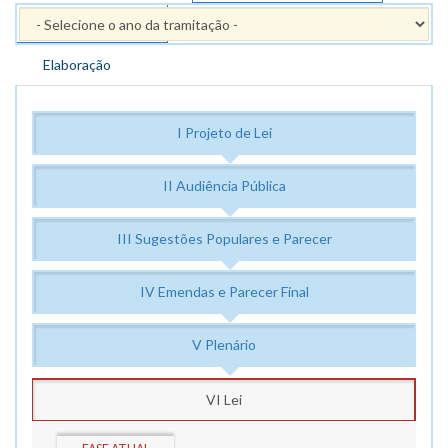
PPAG 2014 - 2017
Elaboração
I Projeto de Lei
II Audiência Pública
III Sugestões Populares e Parecer
IV Emendas e Parecer Final
V Plenário
VI Lei