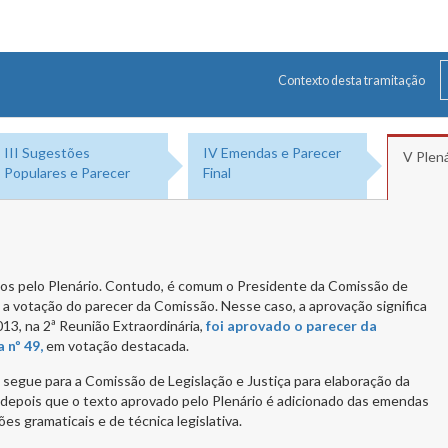
Contexto desta tramitação
III Sugestões
IV Emendas e Parecer
V Plená
Populares e Parecer
Final
os pelo Plenário. Contudo, é comum o Presidente da Comissão de
a votação do parecer da Comissão. Nesse caso, a aprovação significa
13, na 2ª Reunião Extraordinária,
foi aprovado o parecer da
 nº 49,
em votação destacada.
i segue para a Comissão de Legislação e Justiça para elaboração da
ei depois que o texto aprovado pelo Plenário é adicionado das emendas
s gramaticais e de técnica legislativa.