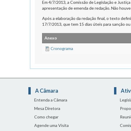
Em 4/7/2013, a Comissão de Legislação e Justiça
apresentação de emenda de redação. Não houve
Após a elaboração da redação final, o texto defini
17/7/2013, que tem 15 dias úteis para sanção ou
Anexo
Cronograma
A Câmara
Ativ
Entenda a Câmara
Legis
Mesa Diretora
Propo
Como chegar
Reuni
Agende uma Visita
Comis