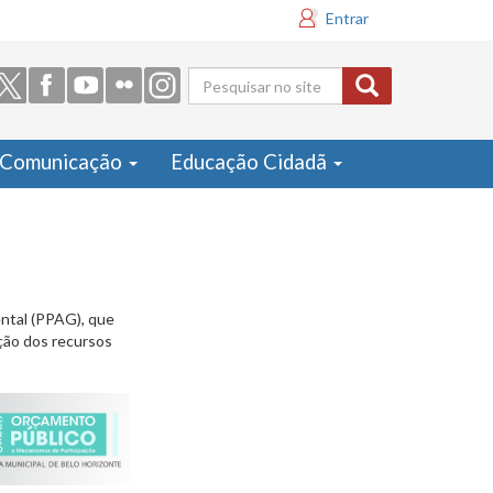
Entrar
Formulário
de busca
Comunicação
Educação Cidadã
ental (PPAG), que
ação dos recursos