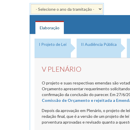
Elaboração
I Projeto de Lei
II Audiência Pública
V PLENÁRIO
O projeto e suas respectivas emendas são votad
Orçamento apresentar requerimento solicitando 
confirmação da conclusão do parecer. Em 27/6/20
Comissão de Orçamento e rejeitada a Emenda
Depois da aprovação em Plenário, o projeto de le
redação final, que é a versão de um projeto de l
porventura aprovadas e revisado quanto a questõe