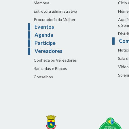
Memória
Ciclo
Estrutura administrativa
Home
Procuradoria da Mulher
Audiên
e Sem
Eventos
Distri
Agenda
Com
Participe
Notíci
Vereadores
Sala 
Conheça os Vereadores
Vídeo
Bancadas e Blocos
Solen
Conselhos