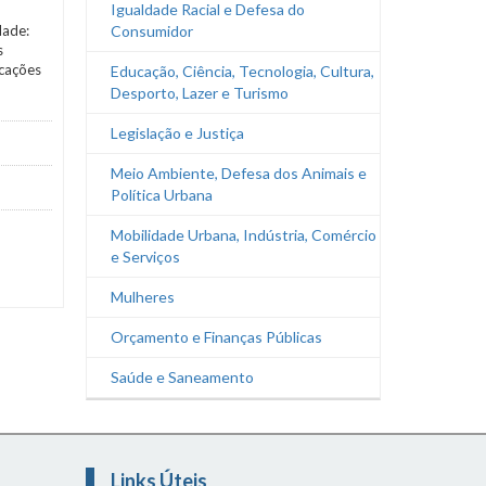
Igualdade Racial e Defesa do
dade:
Consumidor
s
icações
Educação, Ciência, Tecnologia, Cultura,
Desporto, Lazer e Turismo
Legislação e Justiça
Meio Ambiente, Defesa dos Animais e
Política Urbana
Mobilidade Urbana, Indústria, Comércio
e Serviços
Mulheres
Orçamento e Finanças Públicas
Saúde e Saneamento
Links Úteis