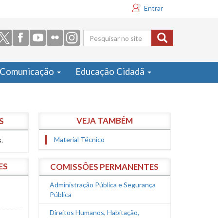
Entrar
Formulário
de busca
Comunicação
Educação Cidadã
VEJA TAMBÉM
S
Material Técnico
.
ES
COMISSÕES PERMANENTES
Administração Pública e Segurança
Pública
Direitos Humanos, Habitação,