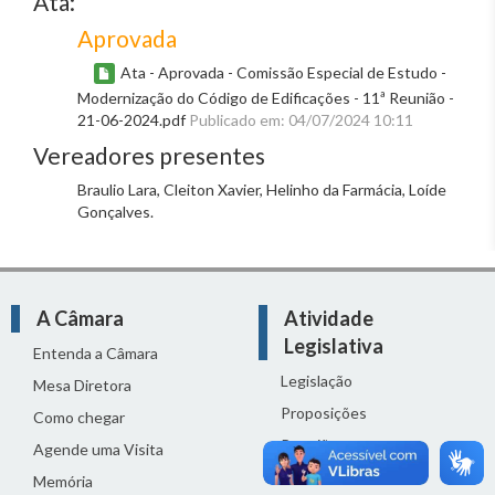
Ata:
Aprovada
Ata - Aprovada - Comissão Especial de Estudo -
Modernização do Código de Edificações - 11ª Reunião -
21-06-2024.pdf
Publicado em: 04/07/2024 10:11
Vereadores presentes
Braulio Lara, Cleiton Xavier, Helinho da Farmácia, Loíde
Gonçalves.
A Câmara
Atividade
Legislativa
Entenda a Câmara
Legislação
Mesa Diretora
Proposições
Como chegar
Reuniões
Agende uma Visita
Comissões
Memória