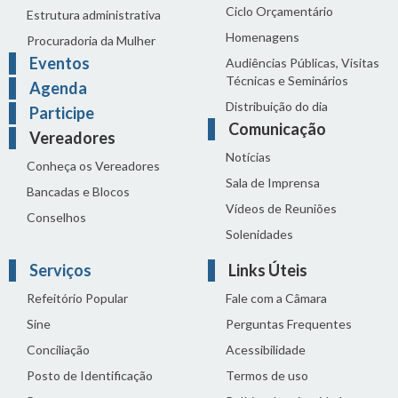
Ciclo Orçamentário
Estrutura administrativa
Homenagens
Procuradoria da Mulher
Eventos
Audiências Públicas, Visitas
Técnicas e Seminários
Agenda
Distribuição do dia
Participe
Comunicação
Vereadores
Notícias
Conheça os Vereadores
Sala de Imprensa
Bancadas e Blocos
Vídeos de Reuniões
Conselhos
Solenidades
Serviços
Links Úteis
Refeitório Popular
Fale com a Câmara
Sine
Perguntas Frequentes
Conciliação
Acessibilidade
Posto de Identificação
Termos de uso