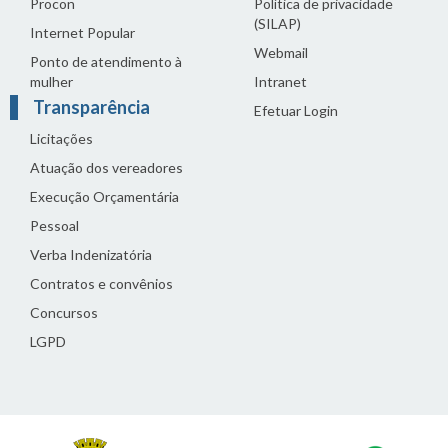
Procon
Política de privacidade
(SILAP)
Internet Popular
Webmail
Ponto de atendimento à
mulher
Intranet
Transparência
Efetuar Login
Licitações
Atuação dos vereadores
Execução Orçamentária
Pessoal
Verba Indenizatória
Contratos e convênios
Concursos
LGPD