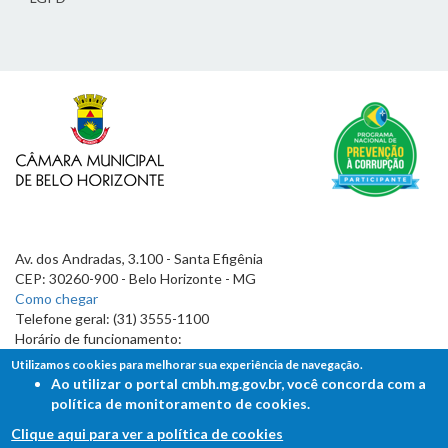
Av. dos Andradas, 3.100 - Santa Efigênia
CEP: 30260-900 - Belo Horizonte - MG
Como chegar
Telefone geral: (31) 3555-1100
Horário de funcionamento:
7h às 19h
Utilizamos cookies para melhorar sua experiência de navegação.
Ao utilizar o portal cmbh.mg.gov.br, você concorda com a
política de monitoramento de cookies.
Clique aqui para ver a política de cookies