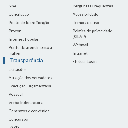
Sine
Perguntas Frequentes
Conciliação
Acessibilidade
Posto de Identificação
Termos de uso
Procon
Política de privacidade
(SILAP)
Internet Popular
Webmail
Ponto de atendimento à
mulher
Intranet
Transparência
Efetuar Login
Licitações
Atuação dos vereadores
Execução Orçamentária
Pessoal
Verba Indenizatória
Contratos e convênios
Concursos
LGPD