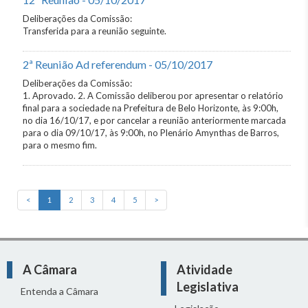
Deliberações da Comissão:
Transferida para a reunião seguinte.
2ª Reunião Ad referendum - 05/10/2017
Deliberações da Comissão:
1. Aprovado. 2. A Comissão deliberou por apresentar o relatório
final para a sociedade na Prefeitura de Belo Horizonte, às 9:00h,
no dia 16/10/17, e por cancelar a reunião anteriormente marcada
para o dia 09/10/17, às 9:00h, no Plenário Amynthas de Barros,
para o mesmo fim.
<
1
2
3
4
5
>
A Câmara
Atividade
Legislativa
Entenda a Câmara